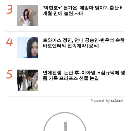
‘박현호♥’ 은가은, 애엄마 맞아?..출산 6
개월 만에 늘씬 자태
트와이스 정연, 언니 공승연∙변우석 속한
바로엔터와 전속계약 [공식]
연애전쟁' 논란 후..이아영, ♥심규덕에 명
품 가득 프러포즈 선물 눈길