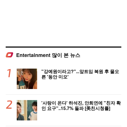
Entertainment 많이 본 뉴스
"강예원이라고?"...앞트임 복원 후 물오
른 '동안 미모'
'사랑이 온다' 하석진, 안희연에 "친자 확
인 요구"..15.7% 돌파 [美친시청률]