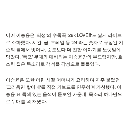
이어 이승윤은 '역성'의 수록곡 '28k LOVE!!'도 짧게 라이브
로 소화했다. 시간, 금, 프레임 등 '24'라는 숫자로 규정된 기
존의 틀에서 벗어나, 순도보다 더 진한 이야기를 노랫말에
담았다. '폭포' 무대와 대비되는 이승윤만의 부드럽지만, 호
소력 짙은 목소리로 객석을 감성으로 물들였다.
이승윤은 또한 어린 시절 어머니가 요리하며 자주 불렀던
'그리움만 쌓이네'를 직접 키보드를 연주하며 가창했다. 이
승윤 표 특색 있는 음색이 돋보인 가운데, 목소리 하나만으
로 무대를 꽉 채웠다.