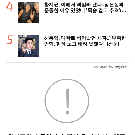
황재균, 이래서 뼈말라 됐나..장은실과
운동한 이유 있었네 '목숨 걸고 추격'(술
래게임)
신동엽, 대학로 비하발언 사과..“부족한
언행, 현장 노고 배려 못했다” [전문]