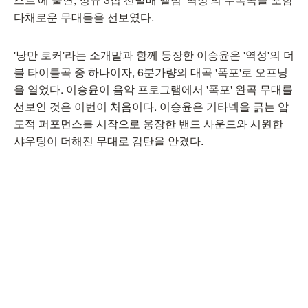
다채로운 무대들을 선보였다.
'낭만 로커'라는 소개말과 함께 등장한 이승윤은 '역성'의 더
블 타이틀곡 중 하나이자, 6분가량의 대곡 '폭포'로 오프닝
을 열었다. 이승윤이 음악 프로그램에서 '폭포' 완곡 무대를
선보인 것은 이번이 처음이다. 이승윤은 기타넥을 긁는 압
도적 퍼포먼스를 시작으로 웅장한 밴드 사운드와 시원한
샤우팅이 더해진 무대로 감탄을 안겼다.