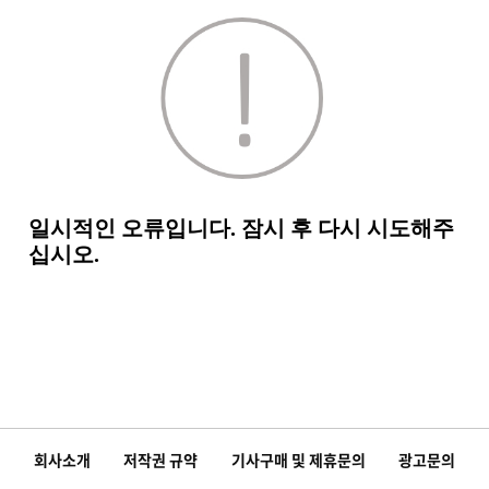
회사소개
저작권 규약
기사구매 및 제휴문의
광고문의