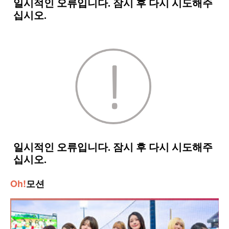
Oh!
모션