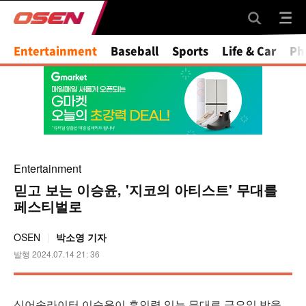
Entertainment
Baseball
Sports
Life & Car
Ph
Entertainment
믿고 보는 이승윤, '지코의 아티스트' 무대를
페스티벌로
OSEN
박소영 기자
발행 2024.07.14 21: 36
싱어송라이터 이승윤이 흡인력 있는 무대로 금요일 밤을