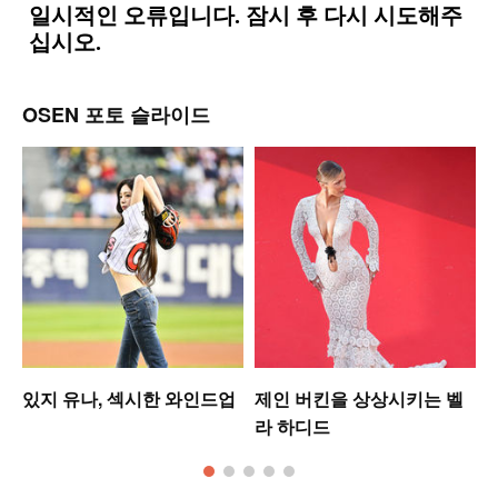
OSEN 포토 슬라이드
있지 유나, 섹시한 와인드업
제인 버킨을 상상시키는 벨
라 하디드
킹