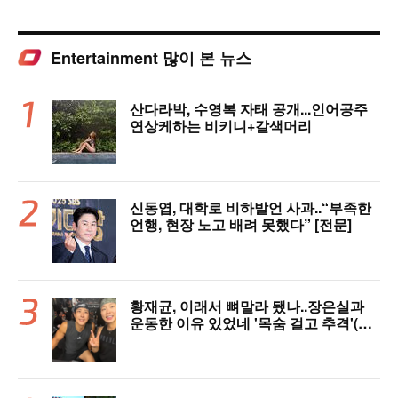
Entertainment 많이 본 뉴스
산다라박, 수영복 자태 공개...인어공주
연상케하는 비키니+갈색머리
신동엽, 대학로 비하발언 사과..“부족한
언행, 현장 노고 배려 못했다” [전문]
황재균, 이래서 뼈말라 됐나..장은실과
운동한 이유 있었네 '목숨 걸고 추격'(술
래게임)