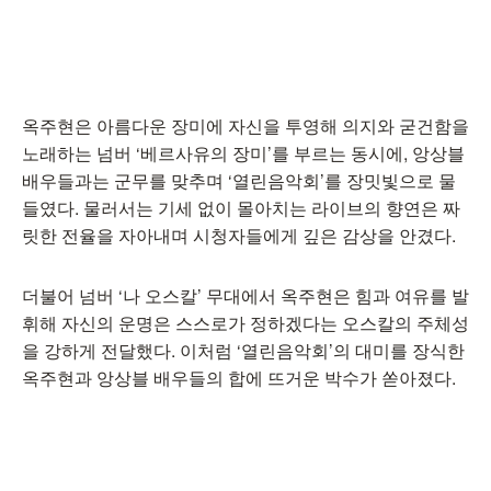
옥주현은 아름다운 장미에 자신을 투영해 의지와 굳건함을
노래하는 넘버 ‘베르사유의 장미’를 부르는 동시에, 앙상블
배우들과는 군무를 맞추며 ‘열린음악회’를 장밋빛으로 물
들였다. 물러서는 기세 없이 몰아치는 라이브의 향연은 짜
릿한 전율을 자아내며 시청자들에게 깊은 감상을 안겼다.
더불어 넘버 ‘나 오스칼’ 무대에서 옥주현은 힘과 여유를 발
휘해 자신의 운명은 스스로가 정하겠다는 오스칼의 주체성
을 강하게 전달했다. 이처럼 ‘열린음악회’의 대미를 장식한
옥주현과 앙상블 배우들의 합에 뜨거운 박수가 쏟아졌다.