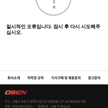
회사소개
저작권 규약
기사구매 및 제휴문의
광고문의
주소
서울시 마포구 양화진 4길 33-5(합정동 377-14) 평강빌딩 4층
전화
070-4352-5011
등록번호
서울 아 001114