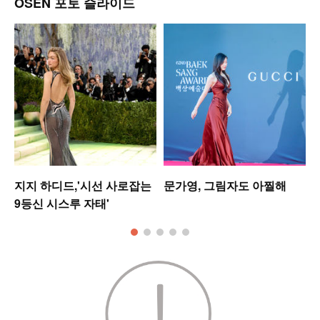
OSEN 포토 슬라이드
지지 하디드,'시선 사로잡는
문가영, 그림자도 아찔해
9등신 시스루 자태'