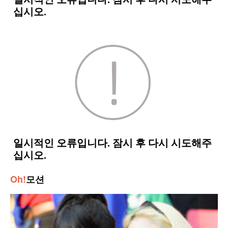
Oh!
모션