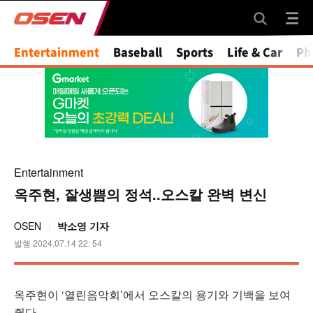
Mute
Entertainment
Baseball
Sports
Life & Car
Ph
Entertainment
옥주현, 잘생쁨의 정석..오스칼 완벽 변신
OSEN
박소영 기자
발행 2024.07.14 22: 54
옥주현이 ‘열린음악회’에서 오스칼의 용기와 기백을 보여
줬다.