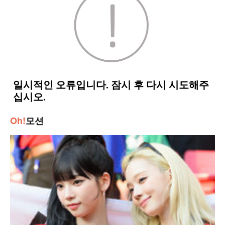
Oh!
모션