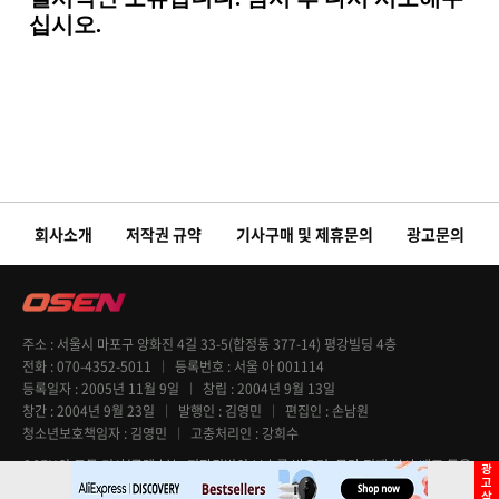
회사소개
저작권 규약
기사구매 및 제휴문의
광고문의
주소
서울시 마포구 양화진 4길 33-5(합정동 377-14) 평강빌딩 4층
전화
070-4352-5011
등록번호
서울 아 001114
등록일자
2005년 11월 9일
창립
2004년 9월 13일
창간
2004년 9월 23일
발행인
김영민
편집인
손남원
청소년보호책임자
김영민
고충처리인
강희수
OSEN의 모든 기사(콘텐츠)는 저작권법의 보호를 받으며, 무단 전재 복사 배포 등을
엄격히 금지합니다. Copyright @ OSEN All rights reserved.