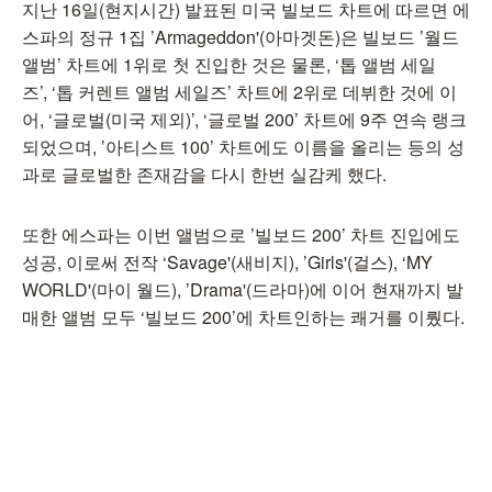
지난 16일(현지시간) 발표된 미국 빌보드 차트에 따르면 에
스파의 정규 1집 ’Armageddon'(아마겟돈)은 빌보드 ’월드
앨범’ 차트에 1위로 첫 진입한 것은 물론, ‘톱 앨범 세일
즈’, ‘톱 커렌트 앨범 세일즈’ 차트에 2위로 데뷔한 것에 이
어, ‘글로벌(미국 제외)’, ‘글로벌 200’ 차트에 9주 연속 랭크
되었으며, ’아티스트 100’ 차트에도 이름을 올리는 등의 성
과로 글로벌한 존재감을 다시 한번 실감케 했다.
또한 에스파는 이번 앨범으로 ’빌보드 200’ 차트 진입에도
성공, 이로써 전작 ‘Savage'(새비지), ’Girls'(걸스), ‘MY
WORLD'(마이 월드), ’Drama'(드라마)에 이어 현재까지 발
매한 앨범 모두 ‘빌보드 200’에 차트인하는 쾌거를 이뤘다.