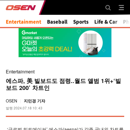
Entertainment
Baseball
Sports
Life & Car
Ph
Entertainment
에스파, 美 빌보드도 점령..월드 앨범 1위+‘빌
보드 200’ 차트인
OSEN
지민경 기자
발행 2024.07.18 10: 43
‘글로벌 히트메이커’ 에스파(aespa)가 각종 국내외 차트를