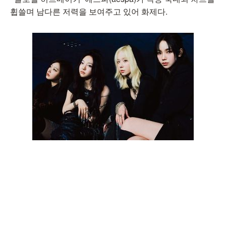
휩쓸며 남다른 저력을 보여주고 있어 화제다.