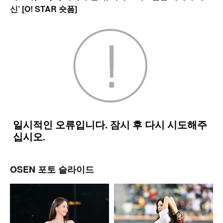
신’ [O! STAR 숏폼]
OSEN 포토 슬라이드