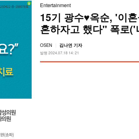
Entertainment
15기 광수♥옥순, '이혼
혼하자고 했다" 폭로('
OSEN
김나연 기자
발행 2024.07.18 14: 21