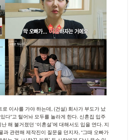
트로 이사를 가야 하는데, (건설) 회사가 부도가 났
 있다”고 털어놔 모두를 놀라게 한다. 신혼집 입주
지난 해 불거졌던 ‘이혼설’에 대해서도 입을 연다. 지
물과 관련해 제작진이 질문을 던지자, “그때 오빠가
하는 것. ‘사랑꾼 커플’ 두 사람에게 당시 무슨 일