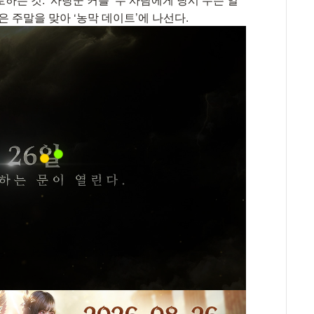
 주말을 맞아 ‘농막 데이트’에 나선다.