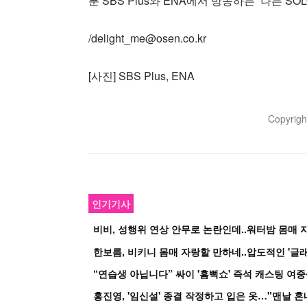
분 SBS Plus와 ENA에서 방송하는 ‘나는 S
/delight_me@osen.co.kr
[사진] SBS Plus, ENA
Copyrig
인기기사
비비, 성행위 연상 안무로 논란인데..워터밤 몸매 자
한보름, 비키니 몸매 자랑할 만하네..압도적인 '글래
홍진영, '임신설' 종결 작정하고 입은 옷…"맨날 