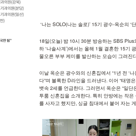
‘나는 SOLO(나는 솔로)’ 15기 광수-옥순의 
18일(오늘) 밤 10시 30분 방송하는 SBS Plu
하 ‘나솔사계’)에서는 올해 1월 결혼한 15기
물오른 부부 케미를 발산하는 모습이 그려진다
이날 옥순은 광수와의 신혼집에서 “1년 전 ‘나는
다”며 볼록한 D라인을 드러낸다. 이어 “태명은
뱃속 2세를 언급한다. 그러면서 옥순은 “일단
투룸 신혼집을 소개한다. 특히 안방에는 작은 
를 사자고 했지만, 싱글 침대에서 붙어 자는 게