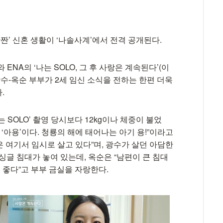
‘단짠’ 신혼 생활이 ‘나솔사계’에서 전격 공개된다.
s와 ENA의 ‘나는 SOLO, 그 후 사랑은 계속된다’(이
 광수-옥순 부부가 2세 임신 소식을 전하는 한편 더욱
.
 SOLO’ 촬영 당시보다 12kg이나 체중이 불었
 ‘아용’이다. 청룡의 해에 태어나는 아기 용!”이라고
은 여기서 임시로 살고 있다”며, 광수가 살던 아담한
싱글 침대가 놓여 있는데, 옥순은 “남편이 큰 침대
 좋다”고 부부 금실을 자랑한다.