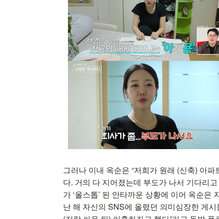
그러나 이내 옥순은 “저희가 원래 (신축) 아파
다. 거의 다 지어졌는데 부도가 나서 기다리고
가 ‘올스톱’ 된 안타까운 상황에 이어 옥순은 
난 해 자신의 SNS에 올렸던 의미심장한 게시
(저랑 싸운 뒤) 이혼하자고 했다”라고 돌발 폭로