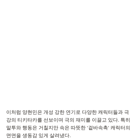
이처럼 양현민은 개성 강한 연기로 다양한 캐릭터들과 극
강의 티키타카를 선보이며 극의 재미를 이끌고 있다. 특히
말투와 행동은 거칠지만 속은 따뜻한 ‘겉바속촉‘ 캐릭터의
면면을 생동감 있게 살려냈다.