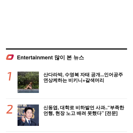
Entertainment 많이 본 뉴스
산다라박, 수영복 자태 공개...인어공주
연상케하는 비키니+갈색머리
신동엽, 대학로 비하발언 사과..“부족한
언행, 현장 노고 배려 못했다” [전문]