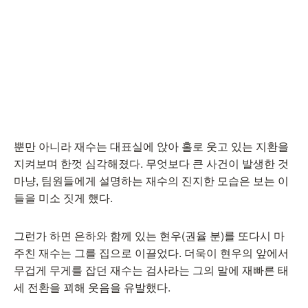
뿐만 아니라 재수는 대표실에 앉아 홀로 웃고 있는 지환을
지켜보며 한껏 심각해졌다. 무엇보다 큰 사건이 발생한 것
마냥, 팀원들에게 설명하는 재수의 진지한 모습은 보는 이
들을 미소 짓게 했다.
그런가 하면 은하와 함께 있는 현우(권율 분)를 또다시 마
주친 재수는 그를 집으로 이끌었다. 더욱이 현우의 앞에서
무겁게 무게를 잡던 재수는 검사라는 그의 말에 재빠른 태
세 전환을 꾀해 웃음을 유발했다.