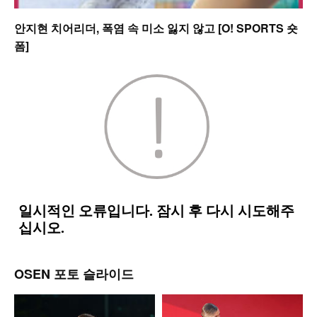
안지현 치어리더, 폭염 속 미소 잃지 않고 [O! SPORTS 숏
폼]
OSEN 포토 슬라이드