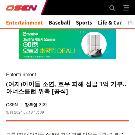
Mute
Entertainment
Baseball
Sports
Life & Car
Ph
Entertainment
(여자)아이들 소연, 호우 피해 성금 1억 기부..
아너스클럽 위촉 [공식]
OSEN
장우영 기자
발행 2024.07.18 17: 39
그룹 (여자)아이들 소연이 호우 피해 이웃을 위한 기부로