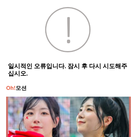
Oh!
모션