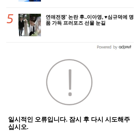
연애전쟁' 논란 후..이아영, ♥심규덕에 명
품 가득 프러포즈 선물 눈길