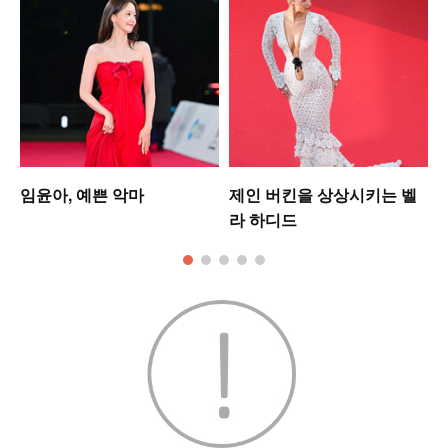
셋
임윤아, 예쁜 악마
제인 버킨을 상상시키는 벨
라 하디드