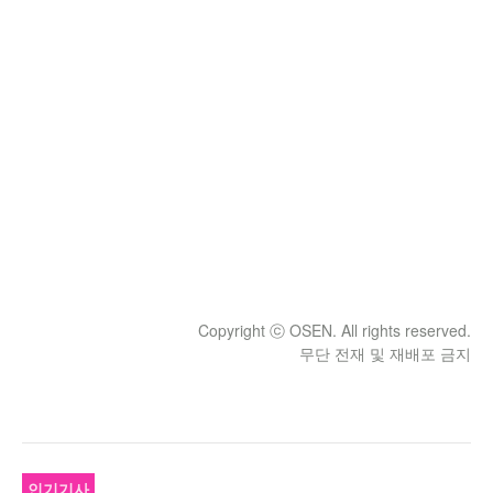
Copyright ⓒ OSEN. All rights reserved.
무단 전재 및 재배포 금지
인기기사