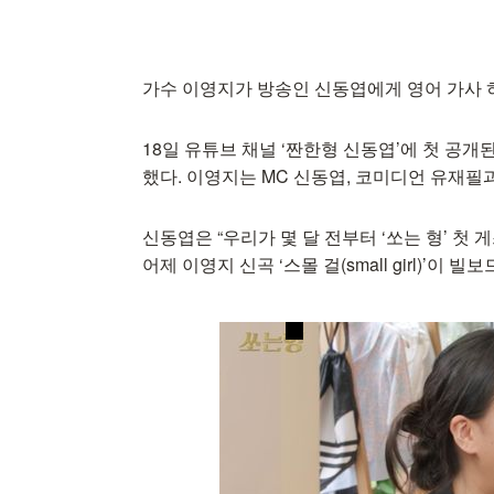
가수 이영지가 방송인 신동엽에게 영어 가사 
18일 유튜브 채널 ‘짠한형 신동엽’에 첫 공개
했다. 이영지는 MC 신동엽, 코미디언 유재필
신동엽은 “우리가 몇 달 전부터 ‘쏘는 형’ 첫 
어제 이영지 신곡 ‘스몰 걸(small girl)’