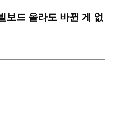
위·빌보드 올라도 바뀐 게 없