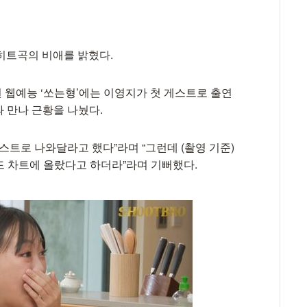
히트곡의 비애를 밝혔다.
된 웹예능 ‘쏘는형’에는 이영지가 첫 게스트로 출연
과 만나 근황을 나눴다.
게스트로 나와달라고 했다”라며 “그런데 (촬영 기준)
이 빌보드 차트에 올랐다고 하더라”라며 기뻐했다.