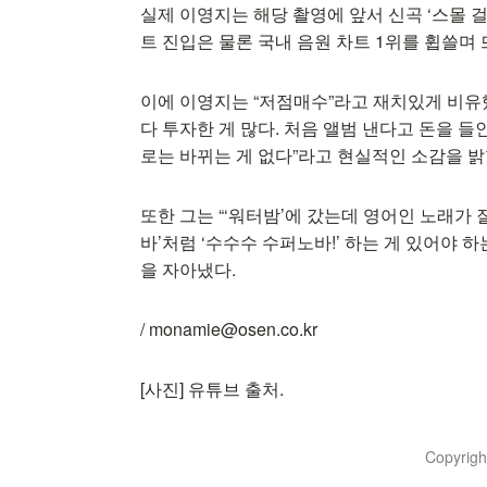
실제 이영지는 해당 촬영에 앞서 신곡 ‘스몰 걸(sm
트 진입은 물론 국내 음원 차트 1위를 휩쓸며
이에 이영지는 “저점매수”라고 재치있게 비유했
다 투자한 게 많다. 처음 앨범 낸다고 돈을 들
로는 바뀌는 게 없다”라고 현실적인 소감을 밝
또한 그는 “‘워터밤’에 갔는데 영어인 노래가 
바’처럼 ‘수수수 수퍼노바!’ 하는 게 있어야 
을 자아냈다.
/ monamie@osen.co.kr
[사진] 유튜브 출처.
Copyrig