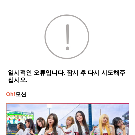
Oh!
모션