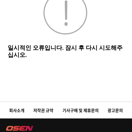
회사소개
저작권 규약
기사구매 및 제휴문의
광고문의