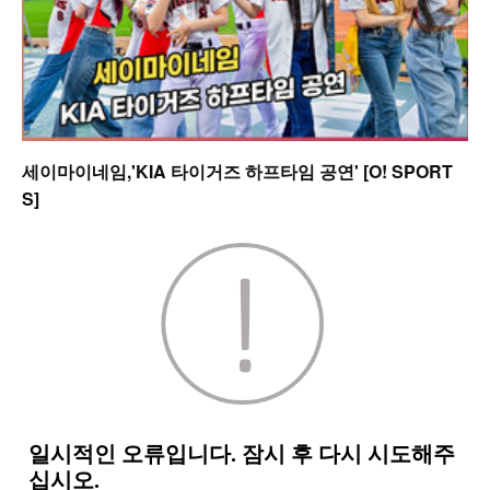
세이마이네임,'KIA 타이거즈 하프타임 공연' [O! SPORT
S]