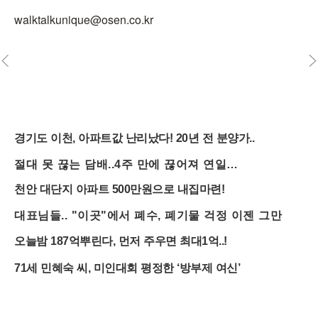
walktalkunique@osen.co.kr