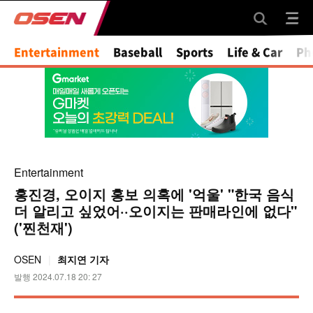
Mute
Entertainment
Baseball
Sports
Life & Car
Ph
Entertainment
홍진경, 오이지 홍보 의혹에 '억울' "한국 음식
더 알리고 싶었어··오이지는 판매라인에 없다"
('찐천재')
OSEN
최지연 기자
발행 2024.07.18 20: 27