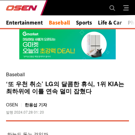
Entertainment
Baseball
Sports
Life & Car
Ph
Baseball
‘또 우천 취소’ LG의 달콤한 휴식, 1위 KIA는
최하위에 이틀 연속 덜미 잡혔다
OSEN
한용섭 기자
발행 2024.07.28 01: 20
하늘도 돕는 것일까.