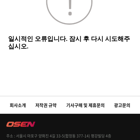
회사소개
저작권 규약
기사구매 및 제휴문의
광고문의
주소
서울시 마포구 양화진 4길 33-5(합정동 377-14) 평강빌딩 4층