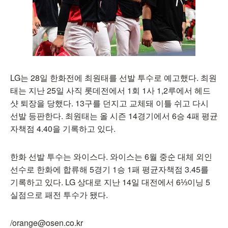
LG는 28일 한화전에 최원태를 선발 투수로 예고했다. 최원
태는 지난 25일 사직 롯데전에서 1회 1사 1,2루에서 헤드
샷 퇴장을 당했다. 13구를 던지고 교체돼 이틀 쉬고 다시
선발 등판한다. 최원태는 올 시즌 14경기에서 6승 4패 평균
자책점 4.40을 기록하고 있다.
한화 선발 투수는 와이스다. 와이스는 6월 중순 대체 외인
선수로 한화에 합류해 5경기 1승 1패 평균자책점 3.45를
기록하고 있다. LG 상대로 지난 14일 대전에서 6⅓이닝 5
실점으로 패전 투수가 됐다.
/orange@osen.co.kr