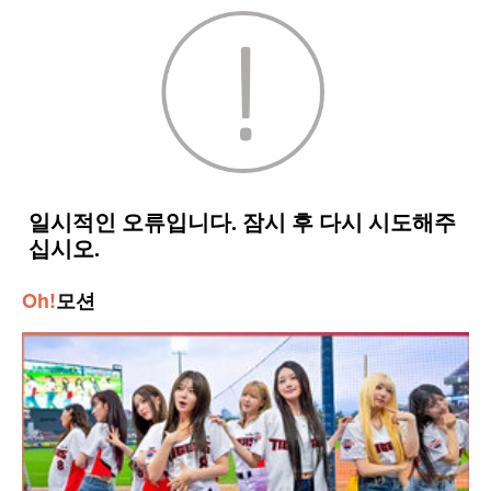
Oh!
모션