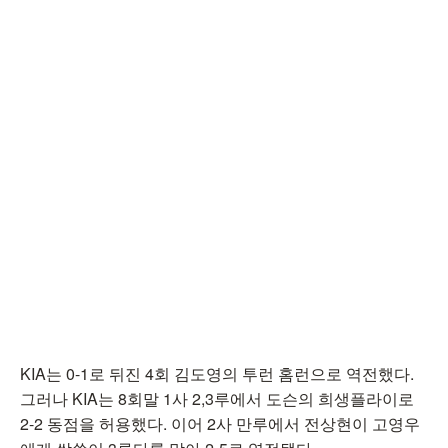
KIA는 0-1로 뒤진 4회 김도영의 투런 홈런으로 역전했다.
그러나 KIA는 8회말 1사 2,3루에서 도슨의 희생플라이로
2-2 동점을 허용했다. 이어 2사 만루에서 전상현이 고영우