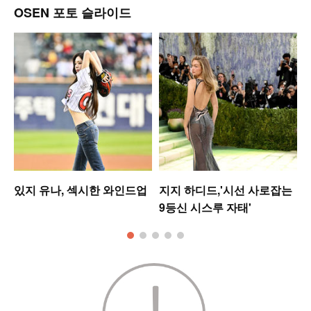
OSEN 포토 슬라이드
있지 유나, 섹시한 와인드업
지지 하디드,'시선 사로잡는
9등신 시스루 자태'