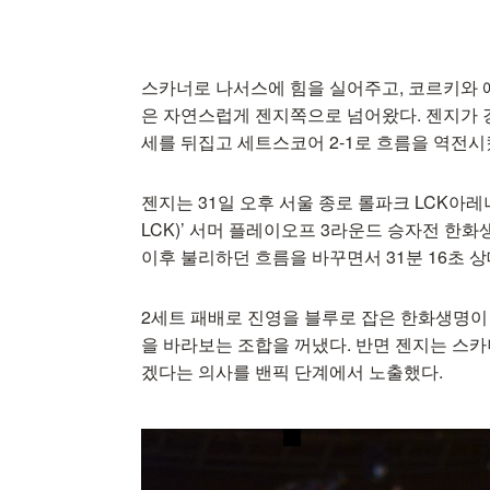
스카너로 나서스에 힘을 실어주고, 코르키와 
은 자연스럽게 젠지쪽으로 넘어왔다. 젠지가 강
세를 뒤집고 세트스코어 2-1로 흐름을 역전시
젠지는 31일 오후 서울 종로 롤파크 LCK아레나
LCK)’ 서머 플레이오프 3라운드 승자전 한
이후 불리하던 흐름을 바꾸면서 31분 16초 
2세트 패배로 진영을 블루로 잡은 한화생명이
을 바라보는 조합을 꺼냈다. 반면 젠지는 스
겠다는 의사를 밴픽 단계에서 노출했다.