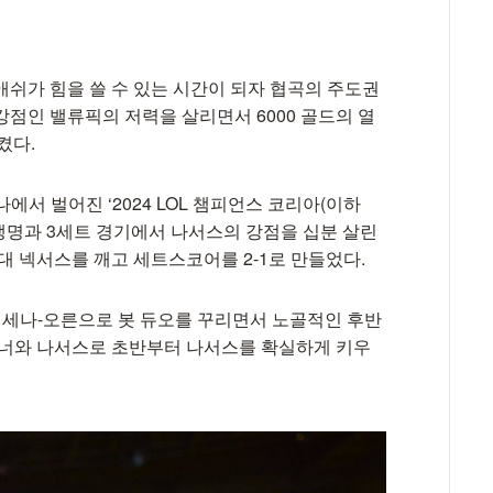
애쉬가 힘을 쓸 수 있는 시간이 되자 협곡의 주도권
점인 밸류픽의 저력을 살리면서 6000 골드의 열
켰다.
에서 벌어진 ‘2024 LOL 챔피언스 코리아(이하
화생명과 3세트 경기에서 나서스의 강점을 십분 살린
상대 넥서스를 깨고 세트스코어를 2-1로 만들었다.
 세나-오른으로 봇 듀오를 꾸리면서 노골적인 후반
카너와 나서스로 초반부터 나서스를 확실하게 키우