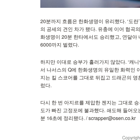
20분까지 흐름은 한화생명이 유리했다. ‘도란
의 공세의 견인 차가 됐다. 유충에 이어 협곡
화생명이 20분 한타에서도 승리했고, 연달아
6000까지 벌렸다.
하지만 이대로 승부가 흘러가지 않았다. ‘캐
서 나서스의 Q에 한화생명의 유일한 화력인 
지는 킬 스코어를 그대로 뒤집고 드래곤의 영
렀다.
다시 한 번 아지르를 제압한 젠지는 그대로 
도가 빠진 고정포에 불과했다. 쇄도해 들어오
분 16초에 정리됐다. / scrapper@osen.co.kr
Copyrig