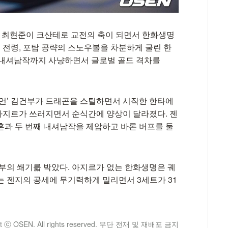
’ 최현준이 크산테로 교전의 축이 되면서 한화생명
의 전령, 포탑 공략의 스노우볼을 차분하게 굴린 한
 내셔남작까지 사냥하면서 글로벌 골드 격차를
니언’ 김건부가 드래곤을 스틸하면서 시작한 한타에
아지르가 쓰러지면서 순식간에 양상이 달라졌다. 젠
혼과 두 번째 내셔남작을 제압하고 바론 버프를 둘
승부의 쐐기륿 박았다. 아지르가 없는 한화생명은 궤
는 젠지의 공세에 무기력하게 밀리면서 3세트가 31
ht ⓒ OSEN. All rights reserved. 무단 전재 및 재배포 금지