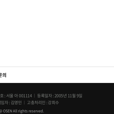
문의
호
서울 아 001114
등록일자
2005년 11월 9일
책임자
김영민
고충처리인
강희수
All rights reserved.