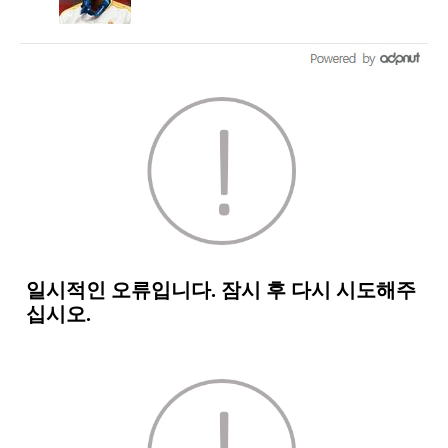
약 서명"