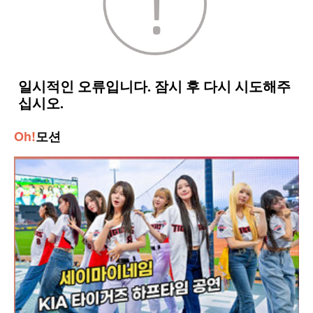
Oh!
모션