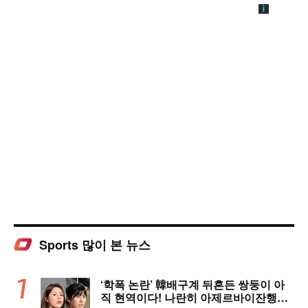
Sports 많이 본 뉴스
‘학폭 논란’ 韓배구계 뒤흔든 쌍둥이 아
직 현역이다! 나란히 아제르바이잔행→5