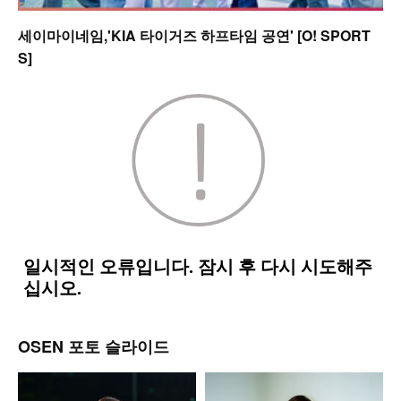
세이마이네임,'KIA 타이거즈 하프타임 공연' [O! SPORT
S]
OSEN 포토 슬라이드