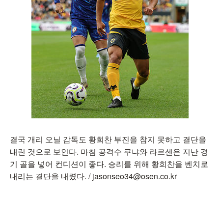
결국 개리 오닐 감독도 황희찬 부진을 참지 못하고 결단을
내린 것으로 보인다. 마침 공격수 쿠냐와 라르센은 지난 경
기 골을 넣어 컨디션이 좋다. 승리를 위해 황희찬을 벤치로
내리는 결단을 내렸다. / jasonseo34@osen.co.kr