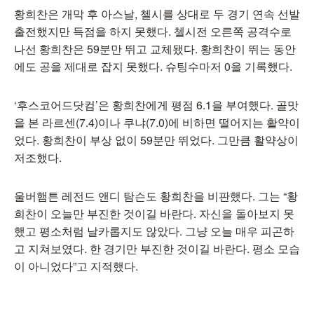
황희찬은 개막 후 아스날, 첼시를 상대로 두 경기 연속 선발
출전했지만 득점을 하지 못했다. 첼시전 오른쪽 공격수로
나선 황희찬은 59분만 뛰고 교체됐다. 황희찬이 뛰는 동안
에도 공을 제대로 잡지 못했다. 슈팅수마저 0을 기록했다.
‘후스코어드닷컴’은 황희찬에게 평점 6.1을 부여했다. 골맛
을 본 라르센(7.4)이나 쿠냐(7.0)에 비하면 떨어지는 활약이
었다. 황희찬이 부상 없이 59분만 뛰었다. 그만큼 활약상이
저조했다.
울버햄튼 레전드 앤디 탐슨도 황희찬을 비판했다. 그는 “황
희찬이 오늘만 부진한 것이길 바란다. 자신을 돌아보지 못
했고 평소처럼 날카롭지도 않았다. 그냥 오늘 매우 피곤하
고 지쳐보였다. 한 경기만 부진한 것이길 바란다. 평소 모습
이 아니었다”고 지적했다.