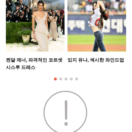
켄달 제너, 파격적인 코르셋
있지 유나, 섹시한 와인드업
시스루 드레스