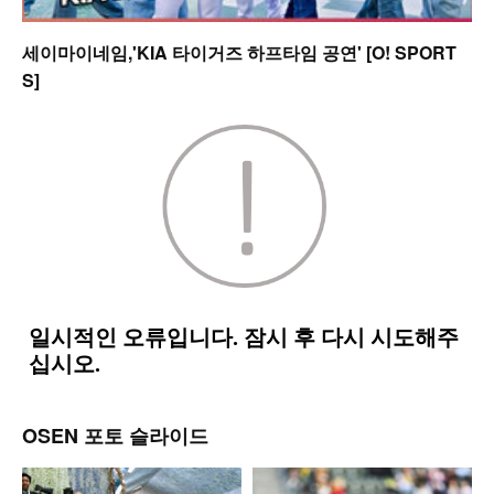
세이마이네임,'KIA 타이거즈 하프타임 공연' [O! SPORT
S]
OSEN 포토 슬라이드