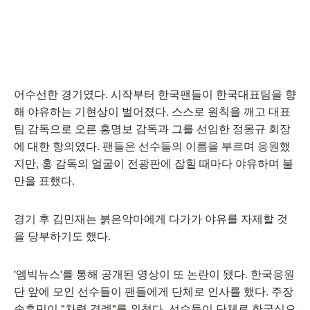
어수선한 경기였다. 시작부터 한국팬들이 한국대표팀을 향
해 야유하는 기현상이 벌어졌다. 스스로 원칙을 깨고 대표
팀 감독으로 오른 홍명보 감독과 그를 선임한 정몽규 회장
에 대한 항의였다. 팬들은 선수들의 이름을 부르며 응원했
지만, 홍 감독의 얼굴이 전광판에 잡힐 때마다 야유하며 불
만을 표했다.
경기 후 김민재는 붉은악마에게 다가가 야유를 자제할 것
을 당부하기도 했다.
'엠빅뉴스'를 통해 공개된 영상이 또 논란이 됐다. 한국응원
단 앞에 모인 선수들이 팬들에게 단체로 인사를 했다. 주장
손흥민이 "차렷 경례"를 외쳤다. 선수들이 단체로 한국식으