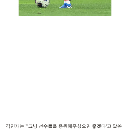
김민재는 "'그냥 선수들을 응원해주셨으면 좋겠다'고 말씀