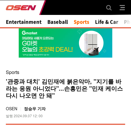
Mute
Entertainment
Baseball
Sports
Life & Car
Ph
Sports
'관중과 대치' 김민재에 붉은악마, "지기를 바
라는 응원 아니었다"...손흥민은 "민재 케이스
다시 나오면 안 돼"
OSEN
정승우 기자
발행 2024.09.07 12: 00