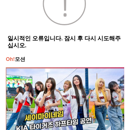
Oh!
모션