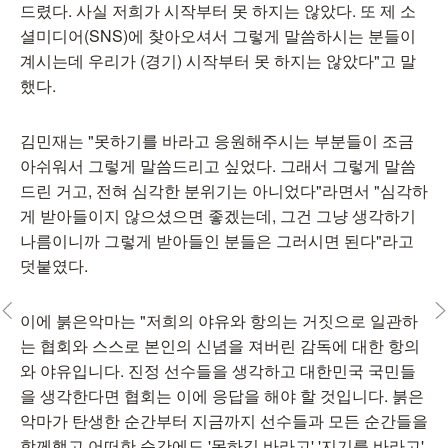
드렸다. 사실 저희가 시작부터 못 하지는 않았다. 또 제 소
셜미디어(SNS)에 찾아오셔서 그렇게 말씀하시는 분들이
계시는데 우리가 (경기) 시작부터 못 하지는 않았다"고 말
했다.
김민재는 "못하기를 바라고 응원해주시는 부분들이 조금
아쉬워서 그렇게 말씀드리고 싶었다. 그래서 그렇게 말씀
드린 거고, 전혀 심각한 분위기는 아니었다"라면서 "심각하
게 받아들이지 않으셨으면 좋겠는데, 그건 그냥 생각하기
나름이니까 그렇게 받아들인 분들은 그러시면 된다"라고
덧붙였다.
이에 붉은악마는 "저희의 야유와 항의는 거짓으로 일관하
는 협회와 스스로 본인의 신념을 져버린 감독에 대한 항의
와 야유입니다. 진정 선수들을 생각하고 대한민국 국민들
을 생각한다면 협회는 이에 응답을 해야 할 것입니다. 붉은
악마가 탄생한 순간부터 지금까지 선수들과 모든 순간들을
함께했고 어떠한 순간에도 '못하길 바라고' '지기를 바라고'