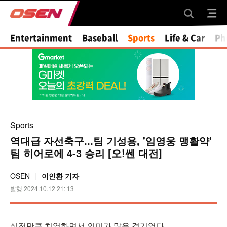
Mute
Entertainment
Baseball
Sports
Life & Car
Ph
Sports
역대급 자선축구...팀 기성용, '임영웅 맹활약'
팀 히어로에 4-3 승리 [오!쎈 대전]
OSEN
이인환 기자
발행 2024.10.12 21: 13
실전만큼 치열하면서 의미가 많은 경기였다.