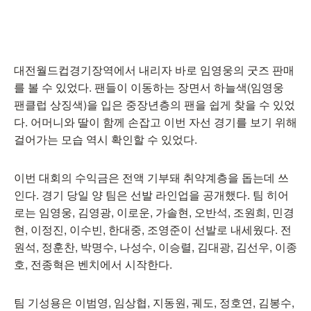
대전월드컵경기장역에서 내리자 바로 임영웅의 굿즈 판매
를 볼 수 있었다. 팬들이 이동하는 장면서 하늘색(임영웅
팬클럽 상징색)을 입은 중장년층의 팬을 쉽게 찾을 수 있었
다. 어머니와 딸이 함께 손잡고 이번 자선 경기를 보기 위해
걸어가는 모습 역시 확인할 수 있었다.
이번 대회의 수익금은 전액 기부돼 취약계층을 돕는데 쓰
인다. 경기 당일 양 팀은 선발 라인업을 공개했다. 팀 히어
로는 임영웅, 김영광, 이로운, 가솔현, 오반석, 조원희, 민경
현, 이정진, 이수빈, 한대중, 조영준이 선발로 내세웠다. 전
원석, 정훈찬, 박명수, 나성수, 이승렬, 김대광, 김선우, 이종
호, 전종혁은 벤치에서 시작한다.
팀 기성용은 이범영, 임상협, 지동원, 궤도, 정호연, 김봉수,