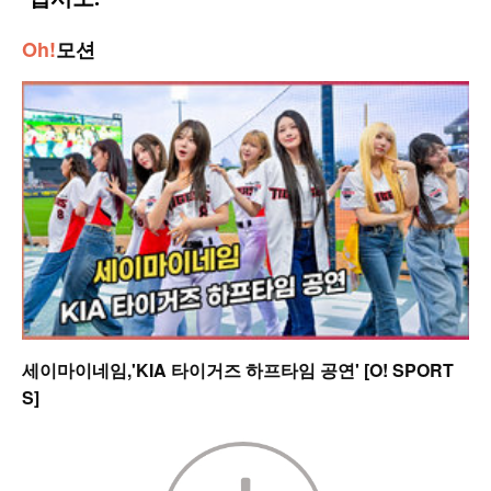
Oh!
모션
세이마이네임,'KIA 타이거즈 하프타임 공연' [O! SPORT
S]