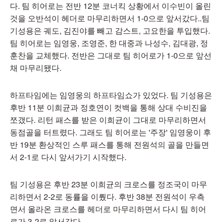
다. 팀 히어로는 전반 12분 코너킥 상황에서 이수빈이 올린
것을 오반석이 헤더로 마무리하면서 1-0으로 앞서갔다..팀
기성용은 궤도, 김진야를 빼고 감스트, 고요한을 투입했다.
팀 히어로는 임영웅, 조영준, 한 대중과 나성수, 김대광, 정
훈찬을 교체했다. 전반은 그대로 팀 히어로가 1-0으로 앞선
채 마무리됐다.
하프타임에는 임영웅의 하프타임쇼가 있었다. 팀 기성용은
후반 11분 이희균과 정호연이 컷백을 통해 상대 수비진을
쪼갰다. 리턴 패스를 받은 이희균이 그대로 마무리하면서
동점골을 터트렸다. 그래도 팀 히어로는 '주장' 임영웅이 후
반 19분 환상적인 스루 패스를 통해 전원석의 골을 만들면
서 2-1로 다시 앞서가기 시작했다.
팀 기성용은 후반 23분 이희균의 크로스를 정조국이 마무
리하면서 2-2로 동률을 이뤘다. 후반 38분 전원석이 우측
면서 올라온 크로스를 헤더로 마무리하면서 다시 팀 히어
로가 3-2로 앞서갔다.