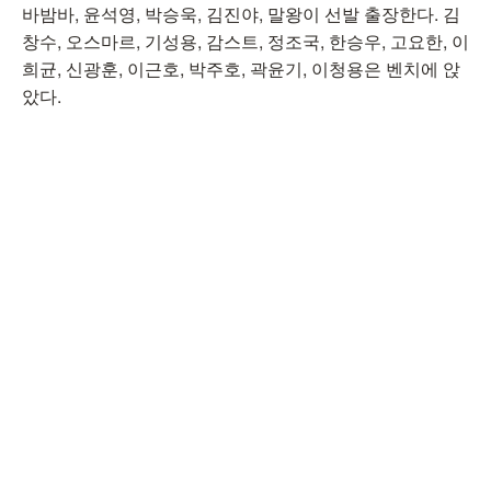
바밤바, 윤석영, 박승욱, 김진야, 말왕이 선발 출장한다. 김
창수, 오스마르, 기성용, 감스트, 정조국, 한승우, 고요한, 이
희균, 신광훈, 이근호, 박주호, 곽윤기, 이청용은 벤치에 앉
았다.