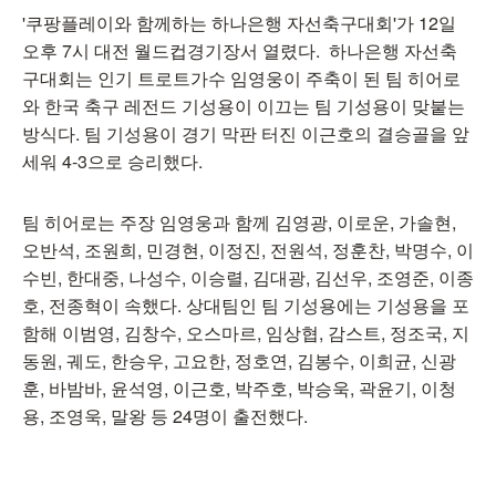
'쿠팡플레이와 함께하는 하나은행 자선축구대회'가 12일
오후 7시 대전 월드컵경기장서 열렸다. 하나은행 자선축
구대회는 인기 트로트가수 임영웅이 주축이 된 팀 히어로
와 한국 축구 레전드 기성용이 이끄는 팀 기성용이 맞붙는
방식다. 팀 기성용이 경기 막판 터진 이근호의 결승골을 앞
세워 4-3으로 승리했다.
팀 히어로는 주장 임영웅과 함께 김영광, 이로운, 가솔현,
오반석, 조원희, 민경현, 이정진, 전원석, 정훈찬, 박명수, 이
수빈, 한대중, 나성수, 이승렬, 김대광, 김선우, 조영준, 이종
호, 전종혁이 속했다. 상대팀인 팀 기성용에는 기성용을 포
함해 이범영, 김창수, 오스마르, 임상협, 감스트, 정조국, 지
동원, 궤도, 한승우, 고요한, 정호연, 김봉수, 이희균, 신광
훈, 바밤바, 윤석영, 이근호, 박주호, 박승욱, 곽윤기, 이청
용, 조영욱, 말왕 등 24명이 출전했다.