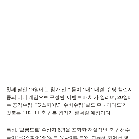
첫째 날인 19일에는 참가 선수들이 1대1 대결, 슈팅 챌린지
등의 미니 게임으로 구성된 '이벤트 매치'가 열리며, 20일에
는 공격수팀 'FC스피어'와 수비수팀 '실드 유나이티드'가
맞붙는 11대 11 축구 본 경기가 펼쳐질 예정이다.
특히, '발롱도르' 수상자 6명을 포함한 전설적인 축구 선수
들이 'FC스피어'와 '실드 유나이티드'에 합류해 뛰어난 경