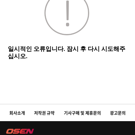
회사소개
저작권 규약
기사구매 및 제휴문의
광고문의