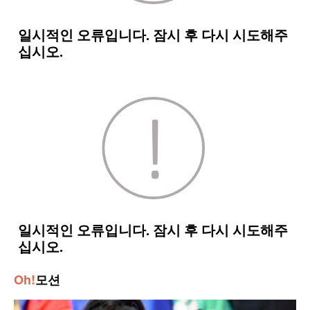
Oh!
모션