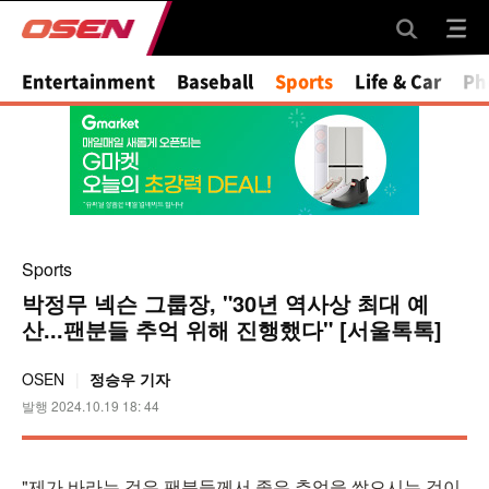
Entertainment
Baseball
Sports
Life & Car
Ph
Sports
박정무 넥슨 그룹장, "30년 역사상 최대 예
산...팬분들 추억 위해 진행했다" [서울톡톡]
OSEN
정승우 기자
발행 2024.10.19 18: 44
"제가 바라는 것은 팬분들께서 좋은 추억을 쌓으시는 것이