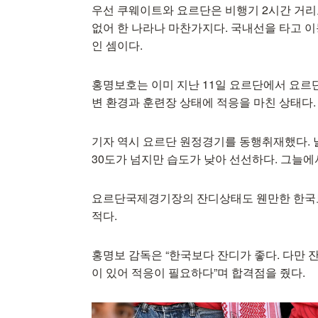
우선 쿠웨이트와 요르단은 비행기 2시간 거리
없어 한 나라나 마찬가지다. 국내선을 타고 
인 셈이다.
홍명보호는 이미 지난 11일 요르단에서 요르단
변 환경과 훈련장 상태에 적응을 마친 상태다.
기자 역시 요르단 원정경기를 동행취재했다. 
30도가 넘지만 습도가 낮아 선선하다. 그늘에
요르단국제경기장의 잔디상태도 웬만한 한국보
적다.
홍명보 감독은 “한국보다 잔디가 좋다. 다만 
이 있어 적응이 필요하다”며 합격점을 줬다.