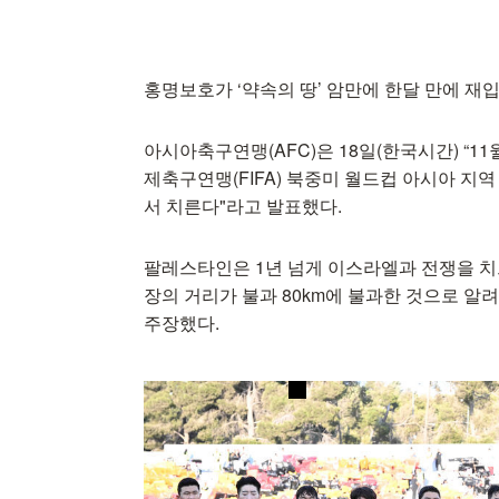
홍명보호가 ‘약속의 땅’ 암만에 한달 만에 재
아시아축구연맹(AFC)은 18일(한국시간) “11
제축구연맹(FIFA) 북중미 월드컵 아시아 지
서 치른다"라고 발표했다.
팔레스타인은 1년 넘게 이스라엘과 전쟁을 치
장의 거리가 불과 80km에 불과한 것으로 알
주장했다.