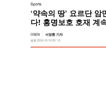
Sports
‘약속의 땅’ 요르단 
다! 홍명보호 호재 계
OSEN
서정환 기자
발행 2024.10.19 20: 13