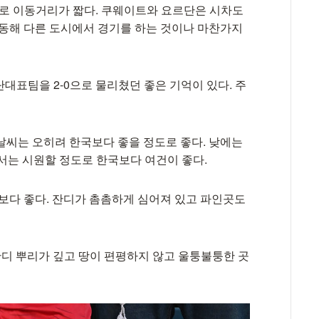
로 이동거리가 짧다. 쿠웨이트와 요르단은 시차도
이동해 다른 도시에서 경기를 하는 것이나 마찬가지
대표팀을 2-0으로 물리쳤던 좋은 기억이 있다. 주
날씨는 오히려 한국보다 좋을 정도로 좋다. 낮에는
서는 시원할 정도로 한국보다 여건이 좋다.
다 좋다. 잔디가 촘촘하게 심어져 있고 파인곳도
잔디 뿌리가 깊고 땅이 편평하지 않고 울퉁불퉁한 곳