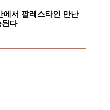
암만에서 팔레스타인 만난
속된다