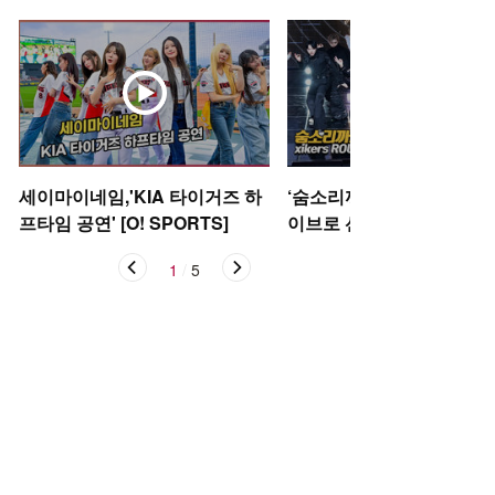
세이마이네임,'KIA 타이거즈 하
‘숨소리까지 들려’ 싸이커스
프타임 공연' [O! SPORTS]
이브로 선보이는 신곡 ‘Oka
케이)’ [O! STAR]
1
/
5