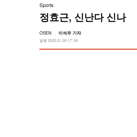
Sports
정효근, 신난다 신나
OSEN
이석우 기자
발행 2025.01.26 17: 34