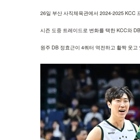
26일 부산 사직체육관에서 2024-2025 KC
시즌 도중 트레이드로 변화를 택한 KCC와 D
원주 DB 정효근이 4쿼터 역전하고 활짝 웃고 있다. 202