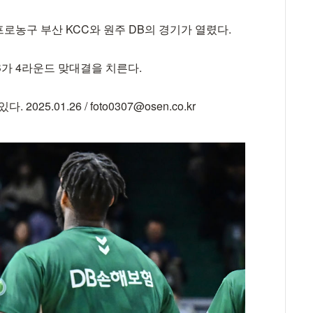
C 프로농구 부산 KCC와 원주 DB의 경기가 열렸다.
B가 4라운드 맞대결을 치른다.
5.01.26 / foto0307@osen.co.kr