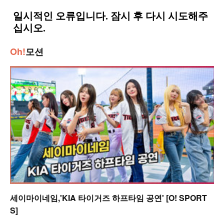
Oh!
모션
세이마이네임,'KIA 타이거즈 하프타임 공연' [O! SPORT
S]