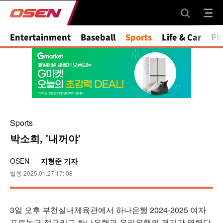
Entertainment
Baseball
Sports
Life & Car
Ph
Sports
박소희, '내꺼야'
OSEN
지형준 기자
발행 2025.01.27 17: 08
3일 오후 부천실내체육관에서 하나은행 2024-2025 여자
프로농구 정규리그 하나은행과 우리은행의 경기가 열렸다.