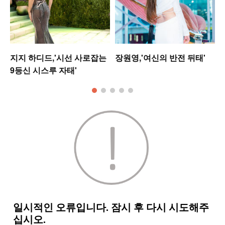
미
지지 하디드,'시선 사로잡는
장원영,'여신의 반전 뒤태'
9등신 시스루 자태'