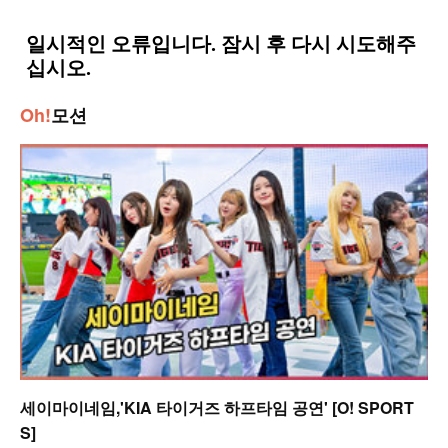
Oh!
모션
세이마이네임,'KIA 타이거즈 하프타임 공연' [O! SPORT
S]