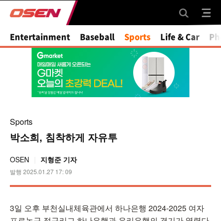
Mute
Entertainment
Baseball
Sports
Life & Car
Ph
Sports
박소희, 침착하게 자유투
OSEN
지형준 기자
발행 2025.01.27 17: 09
3일 오후 부천실내체육관에서 하나은행 2024-2025 여자
프로농구 정규리그 하나은행과 우리은행의 경기가 열렸다.