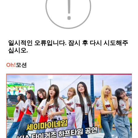
Oh!
모션