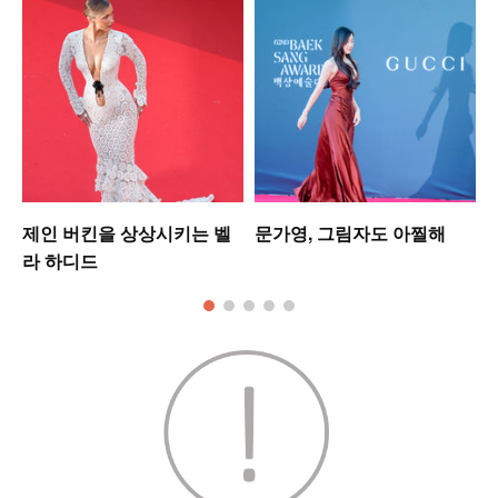
제인 버킨을 상상시키는 벨
문가영, 그림자도 아찔해
라 하디드