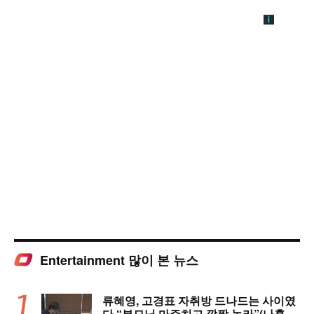
Entertainment 많이 본 뉴스
류혜영, 고경표 자취방 드나드는 사이였
다 “부모님 마주치고 깜짝 놀라”(나혼자