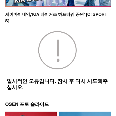
세이마이네임,'KIA 타이거즈 하프타임 공연' [O! SPORT
S]
OSEN 포토 슬라이드