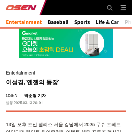
Entertainment
Baseball
Sports
Life & Car
Ph
Entertainment
이성경,'엔젤의 등장'
OSEN
박준형 기자
발행 2025.03.13 20: 01
13일 오후 조선 팰리스 서울 강남에서 2025 무슈 프레드
아이디얼 라이트 하이주얼리 이벤트 셀럽 포토콜 행사가