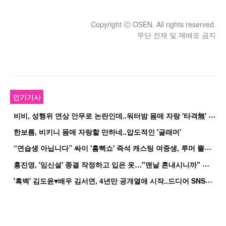
Copyright ⓒ OSEN. All rights reserved.
무단 전재 및 재배포 금지
인기기사
비
비, 성행위 연상 안무로 논란인데..워터밤 몸매 자랑 '타격無' 근황
한보름, 비키니 몸매 자랑할 만하네..압도적인 '글래머'
“
연습생 아닙니다” 싸이 '흠뻑쇼' 즉석 캐스팅 여중생, 루머 뿔났다[Oh!쎈 이...
홍
진영, '임신설' 종결 작정하고 입은 옷…"맨날 혼내시니까" 억울
'
흑백' 김도윤♥배우 김서연, 4년만 공개열애 시작..드디어 SNS에 노출 [핫피...