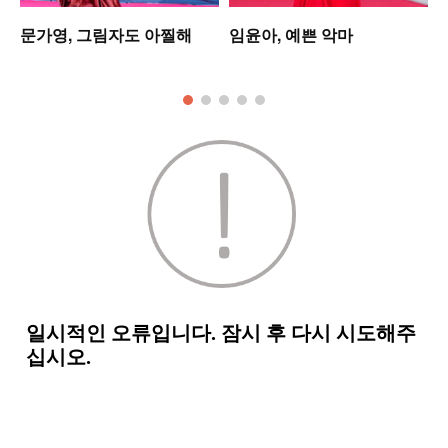
업
문가영, 그림자도 아찔해
임윤아, 예쁜 악마