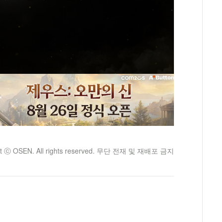
ht ⓒ OSEN. All rights reserved. 무단 전재 및 재배포 금지