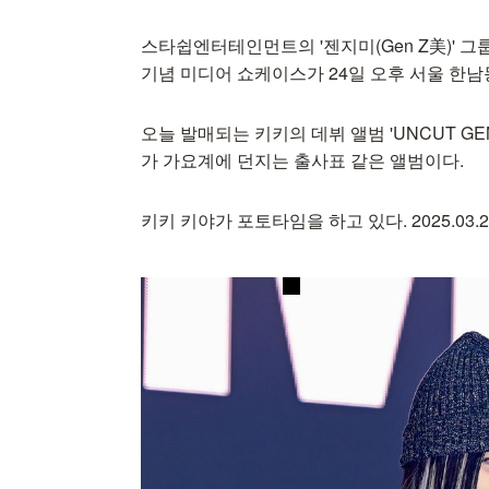
스타쉽엔터테인먼트의 '젠지미(Gen Z美)' 그룹 K
기념 미디어 쇼케이스가 24일 오후 서울 한
오늘 발매되는 키키의 데뷔 앨범 'UNCUT G
가 가요계에 던지는 출사표 같은 앨범이다.
키키 키야가 포토타임을 하고 있다. 2025.03.24 / 