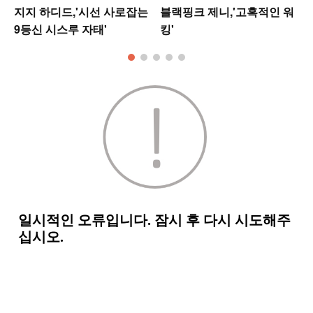
지지 하디드,'시선 사로잡는
블랙핑크 제니,'고혹적인 워
9등신 시스루 자태'
킹'