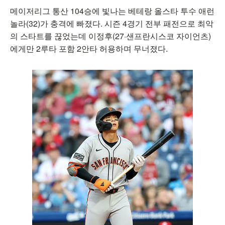
메이저리그 통산 104승에 빛나는 베테랑 올스타 투수 애런
놀라(32)가 충격에 빠졌다. 시즌 4경기 전부 패전으로 최악
의 스타트를 끊었는데 이정후(27·샌프란시스코 자이언츠)
에게만 2루타 포함 2안타 허용하며 무너졌다.