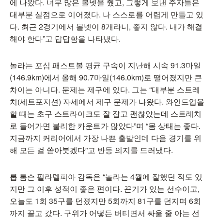
에 나왔다. 너무 많은 볼넷을 줬고, 그렇게 보낸 주자들은
대부분 실점으로 이어졌다. 나 스스로를 어렵게 만들고 있
다. 최근 2경기에서 볼넷이 8개라니, 좋지 않다. 내가 해결
해야 한다”고 답답함을 나타냈다.
놀라는 포심 패스트볼 평균 구속이 지난해 시속 91.3마일
(146.9km)에서 올해 90.7마일(146.0km)로 떨어졌지만 큰
차이는 아니다. 문제는 제구에 있다. 그는 “대부분 스트레
치(세트포지션) 자세에서 제구 문제가 나왔다. 와인드업을
할 때는 초구 스트라이크도 잘 잡고 괜찮았는데 스트레치
로 들어가면 불리한 카운트가 많았다”며 “몸 상태는 좋다.
지금까지 커리어에서 가장 나쁜 출발인데 다음 경기를 위
해 모든 걸 쏟아붓겠다”고 반등 의지를 드러냈다.
롭 톰슨 필라델피아 감독은 “놀라는 4월에 잘했던 적도 있
지만 그 이후 성적이 좋은 편이다. 끈기가 있는 선수이고,
오늘도 1회 35구를 던졌지만 5회까지 81구를 던지며 6회
까지 끌고 갔다. 구위가 어떻든 버티면서 싸울 줄 아는 선