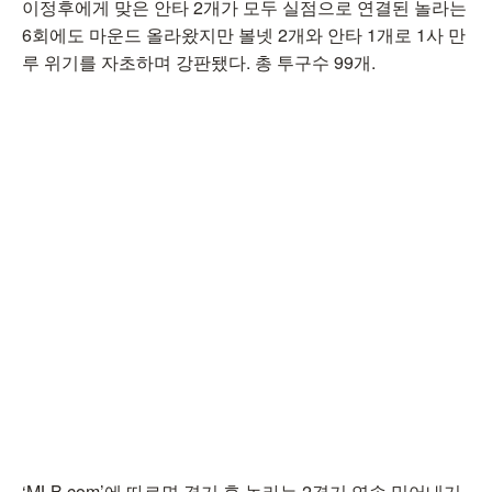
이정후에게 맞은 안타 2개가 모두 실점으로 연결된 놀라는
6회에도 마운드 올라왔지만 볼넷 2개와 안타 1개로 1사 만
루 위기를 자초하며 강판됐다. 총 투구수 99개.
‘MLB.com’에 따르면 경기 후 놀라는 2경기 연속 밀어내기