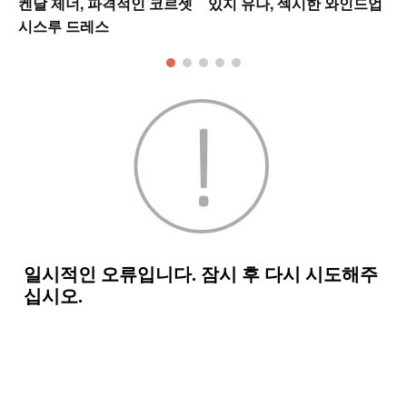
켄달 제너, 파격적인 코르셋
있지 유나, 섹시한 와인드업
시스루 드레스