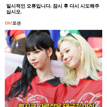
Oh!
모션