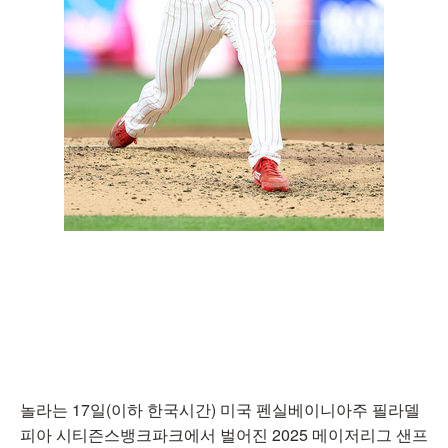
놀라는 17일(이하 한국시간) 미국 펜실베이니아주 필라델
피아 시티즌스뱅크파크에서 벌어진 2025 메이저리그 샌프