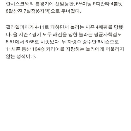
란시스코와의 홈경기에 선발등판, 5⅓이닝 9피안타 4볼넷
8탈삼진 7실점(6자책)으로 무너졌다.
필라델피아가 4-11로 패하면서 놀라는 시즌 4패째를 당했
다. 올 시즌 4경기 모두 패전을 당한 놀라는 평균자책점도
5.51에서 6.65로 치솟았다. 두 자릿수 승수만 6시즌으로
11시즌 통산 104승 커리어를 자랑하는 놀라에게 어울리지
않는 성적이다.