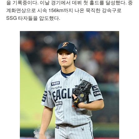
을 기록중이다. 이날 경기에서 데뷔 첫 홀드를 달성했다. 중
계화면상으로 시속 156km까지 나온 묵직한 강속구로
SSG 타자들을 압도했다.