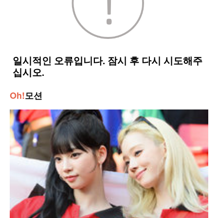
Oh!
모션