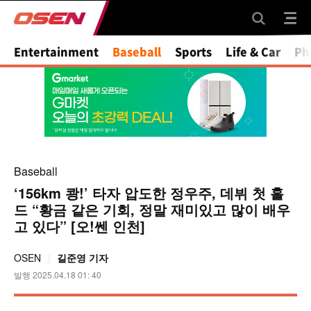
Entertainment
Baseball
Sports
Life & Car
Ph
Baseball
‘156km 쾅!’ 타자 압도한 정우주, 데뷔 첫 홀
드 “황금 같은 기회, 정말 재미있고 많이 배우
고 있다” [오!쎈 인천]
OSEN
길준영 기자
발행 2025.04.18 01: 40