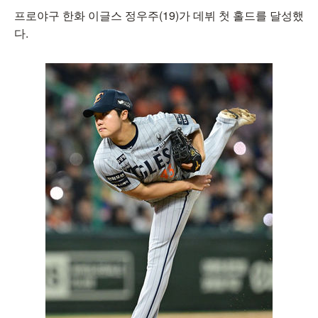
프로야구 한화 이글스 정우주(19)가 데뷔 첫 홀드를 달성했
다.