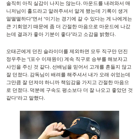
솔직히 아직 실감이 나지는 않는다. 마운드를 내려와서 매
니저님이 홀드라고 알려주셔서 알게 됐는데 기록이 생겨
얼떨떨하다”면서 “이기는 경기에 갈 수 있다는 게 나에게는
큰 기회였기 때문에 좀 더 간절한 마음으로 마운드에 나갔
는데 결과가 좋아 기분이 좋다”라고 소감을 밝혔다.
오태곤에게 던진 슬라이더를 제외하면 모두 직구만 던진
정우주는 “(포수 이재원이) 계속 직구로 승부를 해보자고
사인을 주신 것 같다. 선배님을 믿어서 고개를 흔들지 않고
잘 던졌다. 감독님이 배려를 해주셔서 내가 오래 쉬었는데
그만큼 잘 던져야 하니까 책임감을 가지고 간절한 마음으
로 던졌다. 덕분에 구속도 평소보다 더 잘 나오고 좋았던 것
같다“라고 말했다.