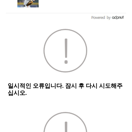
묶다니, 감독도 감탄