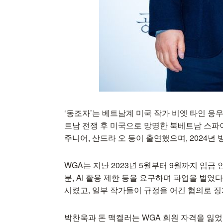
‘동조자’는 베트남계 미국 작가 비엣 타인 응
트남 전쟁 후 미국으로 망명한 북베트남 스파
주니어, 산드라 오 등이 출연했으며, 2024년
WGA는 지난 2023년 5월부터 9월까지 임금
분, AI 활용 제한 등을 요구하며 파업을 벌였
시켰고, 일부 작가들이 규정을 어긴 혐의로 징
박찬욱과 돈 맥켈러는 WGA 회원 자격을 잃었