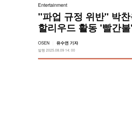
Entertainment
"파업 규정 위반" 박찬
할리우드 활동 '빨간불' 
OSEN
유수연 기자
발행 2025.08.09 14: 00