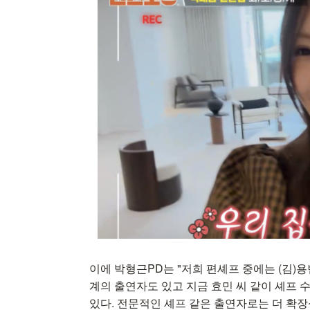
이에 박형근PD는 "저희 편셰프 중에는 (김)
계의 출연자도 있고 지금 효민 씨 같이 셰프
있다. 전문적인 셰프 같은 출연자로는 더 확장