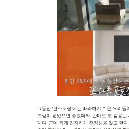
그동안 '편스토랑'에는 따라하기 쉬운 요리들이
트럼이 넓었으면 좋겠더라. 반대로 또 김용빈 
계다. 근데 되게 진지하게 진정성을 갖고 한