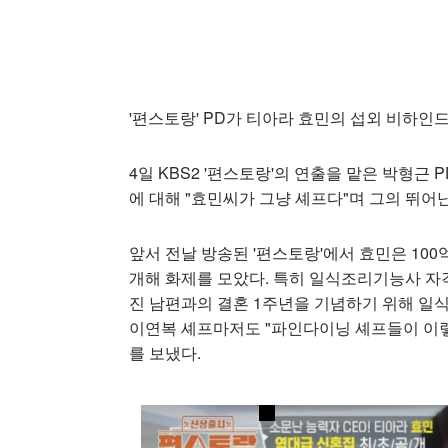
'편스토랑' PD가 티아라 효민의 섭외 비하인
4일 KBS2 '편스토랑'의 연출을 맡은 박형근
에 대해 "효민씨가 그냥 셰프다"며 그의 뛰어
앞서 전날 방송된 '편스토랑'에서 효민은 10
개해 화제를 모았다. 특히 일식조리기능사 자
진 남편과의 결혼 1주년을 기념하기 위해 일
이연복 셰프마저도 "파인다이닝 셰프들이 이렇게
를 보냈다.