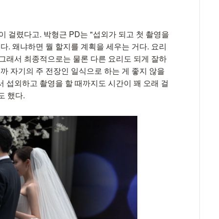
이 걸렸다고. 박형근 PD는 "섭외가 되고 첫 촬영을
다. 왜냐하면 뭘 할지를 계획을 세우는 거다. 요리
 그래서 최종적으로는 물론 다른 요리도 되게 잘하
 자기의 주 전장인 일식으로 하는 게 좋지 않을
서 섭외하고 촬영을 할 때까지도 시간이 꽤 오래 걸
 했다.