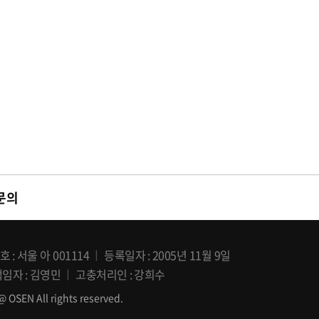
문의
호
서울 아 001114
등록일자
2005년 11월 9일
책임자
김영민
고충처리인
강희수
All rights reserved.