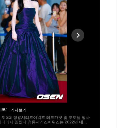
미모'
기사보기
자] 제5회 청룡시리즈어워즈 레드카펫 및 포토월 행사
시티에서 열렸다.청룡시리즈어워즈는 2022년 대한
지널 스트리밍 시리즈를 대상으로 하는 시상식이다.