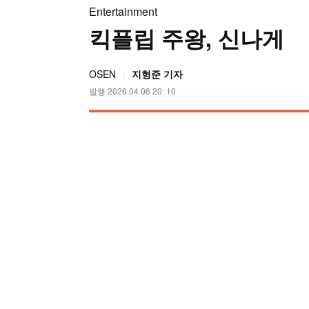
Entertainment
킥플립 주왕, 신나게
OSEN
지형준 기자
발행 2026.04.06 20: 10