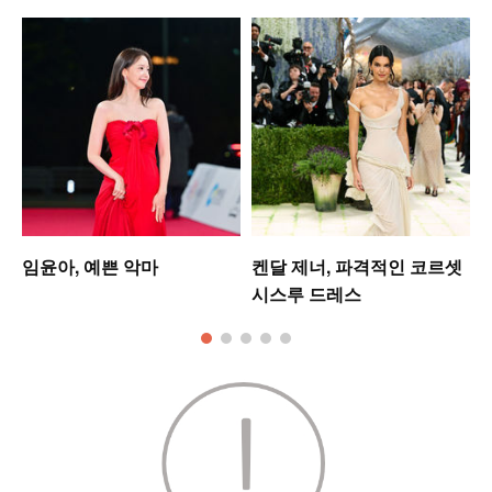
워
임윤아, 예쁜 악마
켄달 제너, 파격적인 코르셋
시스루 드레스