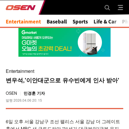
Entertainment
Baseball
Sports
Life & Car
Ph
Entertainment
변우석,'이안대군으로 유수빈에게 인사 받아'
OSEN
민경훈 기자
발행 2026.04.06 20: 15
6일 오후 서울 강남구 조선 팰리스 서울 강남 더 그레이트
홀에서 MBC 새 금토드라마 '21세기 대군부인'(극본 유지