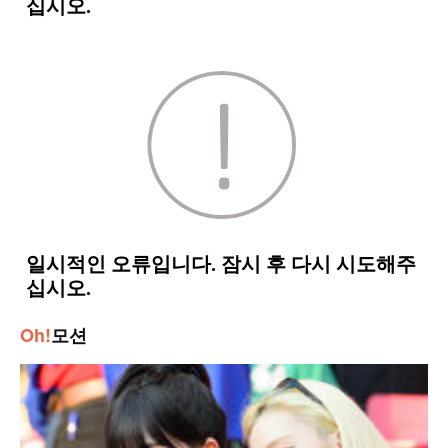
Oh!
모션