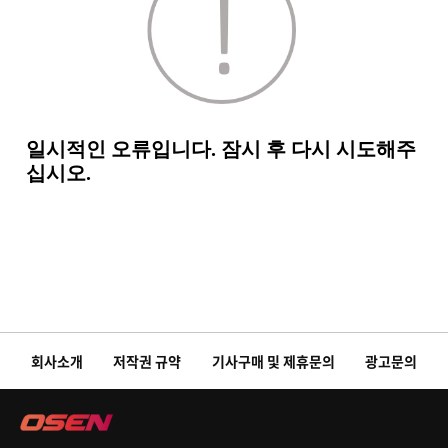
회사소개
저작권 규약
기사구매 및 제휴문의
광고문의