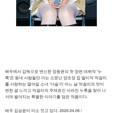
배우에서 감독으로 변신한 장동윤의 첫 장편 데뷔작 '누
룩'은 동네 사람들만 아는 소문난 양조장 집 딸이자 막걸리
를 사랑하는 열여덟 소녀 ‘다슬’이 어느 날 막걸리의 맛이
변한 걸 느끼고 막걸리의 주재료인 사라진 누룩을 찾아 나
서며 벌어지는 특별한 이야기를 담은 작품이다.
배우 김승윤이 미소 짓고 있다. 2026.04.06 /