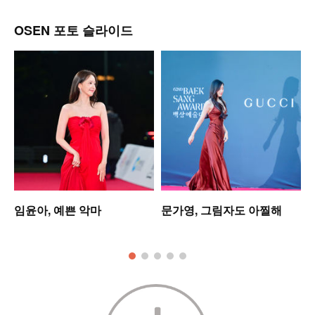
OSEN 포토 슬라이드
임윤아, 예쁜 악마
문가영, 그림자도 아찔해