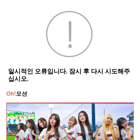
Oh!
모션