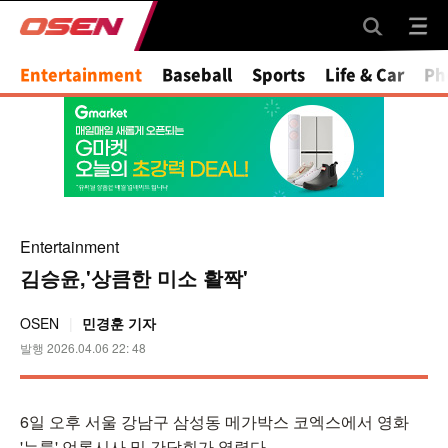
Mute
Entertainment
Baseball
Sports
Life & Car
Ph
Entertainment
김승윤,'상큼한 미소 활짝'
OSEN
민경훈 기자
발행 2026.04.06 22: 48
6일 오후 서울 강남구 삼성동 메가박스 코엑스에서 영화
'누룩' 언론시사 및 간담회가 열렸다.