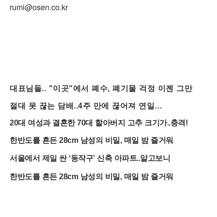
rumi@osen.co.kr