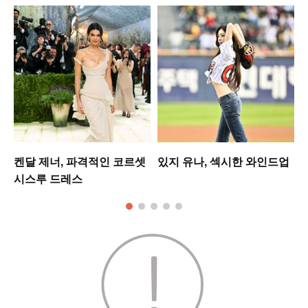
켄달 제너, 파격적인 코르셋
있지 유나, 섹시한 와인드업
시스루 드레스