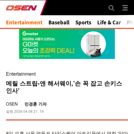
Mute
Entertainment
Baseball
Sports
Life & Car
Ph
Entertainment
메릴 스트립-앤 해서웨이,'손 꼭 잡고 손키스
인사'
OSEN
민경훈 기자
발행 2026.04.08 21: 19
8일 오후 서울 영등포 타임스퀘어 아트리움에서 영화 '악마