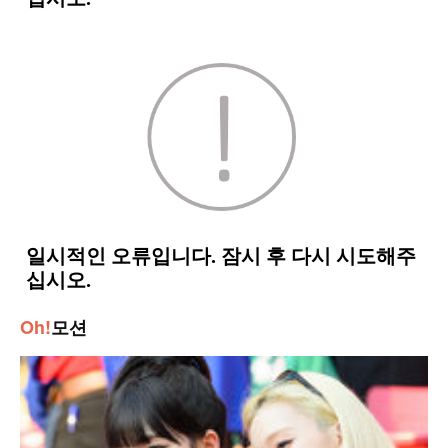
Oh!
모션