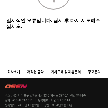
회사소개
저작권 규약
기사구매 및 제휴문의
광고문의
주소
서울시 마포구 양화진 4길 33-5(합정동 377-14) 평강빌딩 4층
전화
070-4352-5011
등록번호
서울 아 001114
등록일자
2005년 11월 9일
창립
2004년 9월 13일