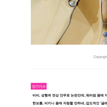
Copyrig
인기기사
비비, 성행위 연상 안무로 논란인데..워터밤 몸매 자
한보름, 비키니 몸매 자랑할 만하네..압도적인 '글래