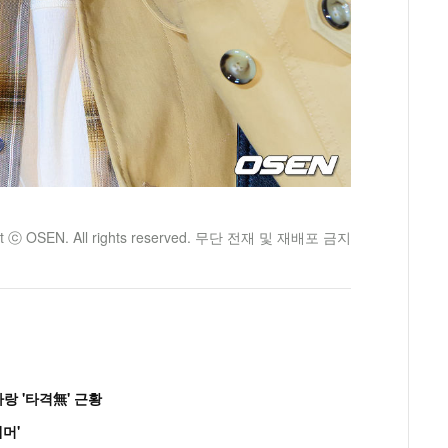
ht ⓒ OSEN. All rights reserved. 무단 전재 및 재배포 금지
랑 '타격無' 근황
머'