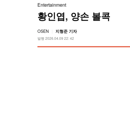
Entertainment
황인엽, 양손 볼콕
OSEN
지형준 기자
발행 2026.04.09 22: 42