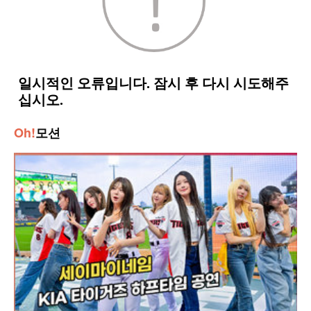
Oh!
모션