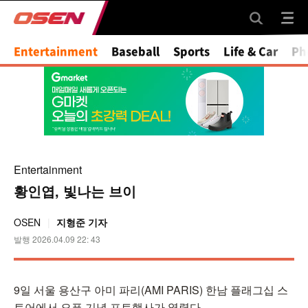
Mute
Entertainment
Baseball
Sports
Life & Car
Ph
Entertainment
황인엽, 빛나는 브이
OSEN
지형준 기자
발행 2026.04.09 22: 43
9일 서울 용산구 아미 파리(AMI PARIS) 한남 플래그십 스
토어에서 오픈 기념 포토행사가 열렸다.