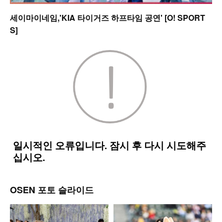
세이마이네임,'KIA 타이거즈 하프타임 공연' [O! SPORT
S]
OSEN 포토 슬라이드