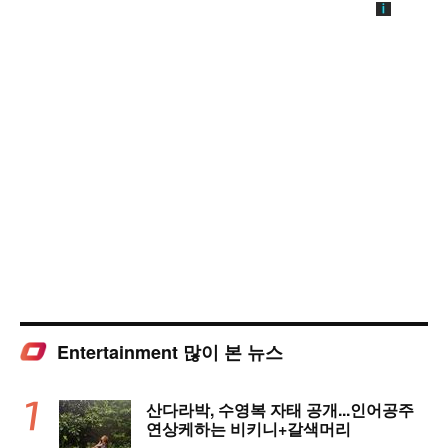
Entertainment 많이 본 뉴스
산다라박, 수영복 자태 공개...인어공주
연상케하는 비키니+갈색머리