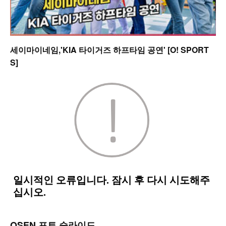
세이마이네임,'KIA 타이거즈 하프타임 공연' [O! SPORT
S]
OSEN 포토 슬라이드