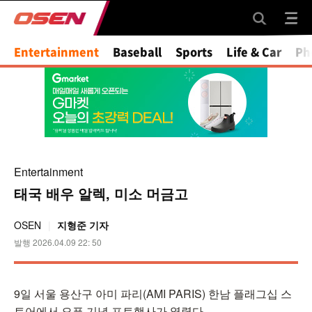
Entertainment
Baseball
Sports
Life & Car
Ph
Entertainment
태국 배우 알렉, 미소 머금고
OSEN
지형준 기자
발행 2026.04.09 22: 50
9일 서울 용산구 아미 파리(AMI PARIS) 한남 플래그십 스
토어에서 오픈 기념 포토행사가 열렸다.