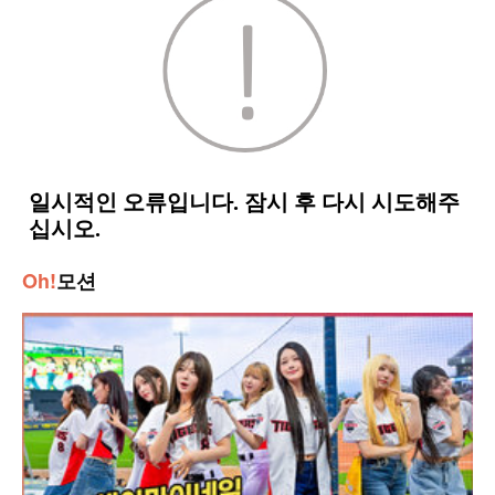
Oh!
모션