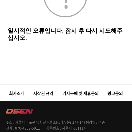
회사소개
저작권 규약
기사구매 및 제휴문의
광고문의
주소
서울시 마포구 양화진 4길 33-5(합정동 377-14) 평강빌딩 4층
전화
070-4352-5011
등록번호
서울 아 001114