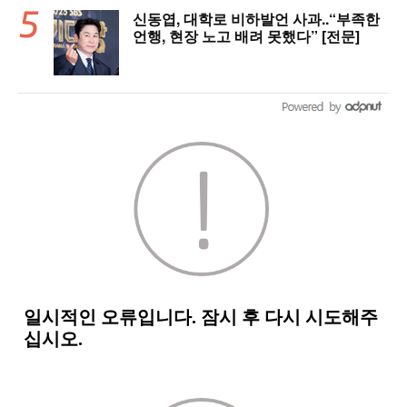
신동엽, 대학로 비하발언 사과..“부족한
언행, 현장 노고 배려 못했다” [전문]