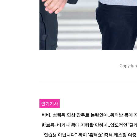
Copyrig
인기기사
비비, 성행위 연상 안무로 논란인데..워터밤 몸매 자
한보름, 비키니 몸매 자랑할 만하네..압도적인 '글래