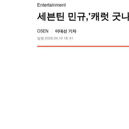
Entertainment
세븐틴 민규,'캐럿 굿나
OSEN
이대선 기자
발행 2026.04.10 18: 41