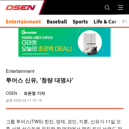
Entertainment
Baseball
Sports
Life & Car
Ph
Entertainment
투어스 신유, '청량 대명사'
OSEN
조은정 기자
발행 2026.04.11 16: 19
그룹 투어스(TWS) 한진, 영재, 경민, 지훈, 신유가 11일 오
후 서울 성수동에 위치한 한 매장에서 열린 토이 브랜드 팝