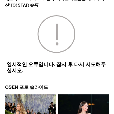
신’ [O! STAR 숏폼]
OSEN 포토 슬라이드