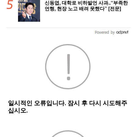
신동엽, 대학로 비하발언 사과..“부족한
언행, 현장 노고 배려 못했다” [전문]