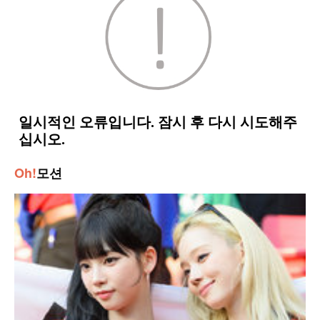
Oh!
모션