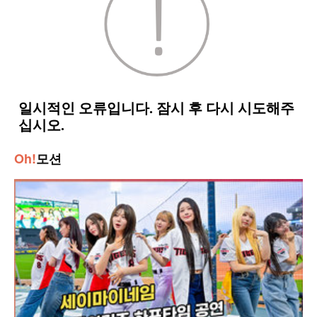
Oh!
모션