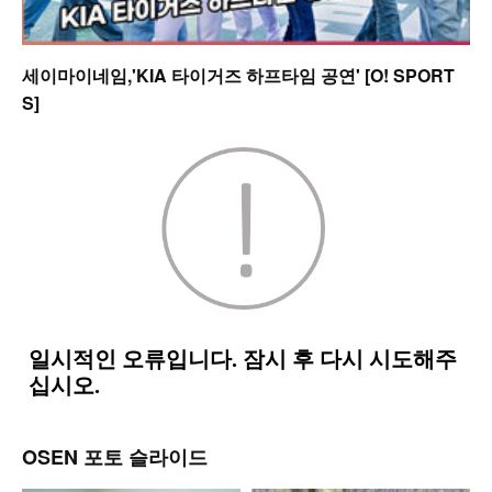
세이마이네임,'KIA 타이거즈 하프타임 공연' [O! SPORT
S]
OSEN 포토 슬라이드