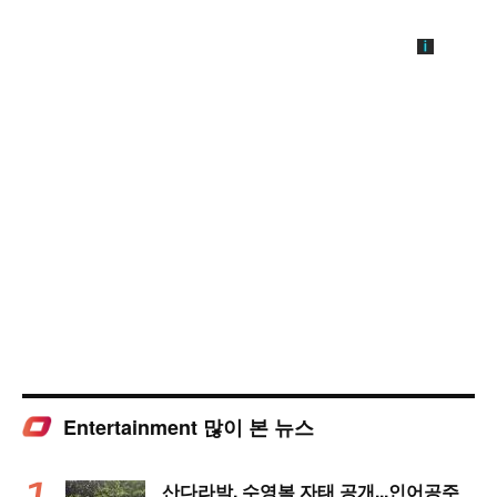
Entertainment 많이 본 뉴스
산다라박, 수영복 자태 공개...인어공주