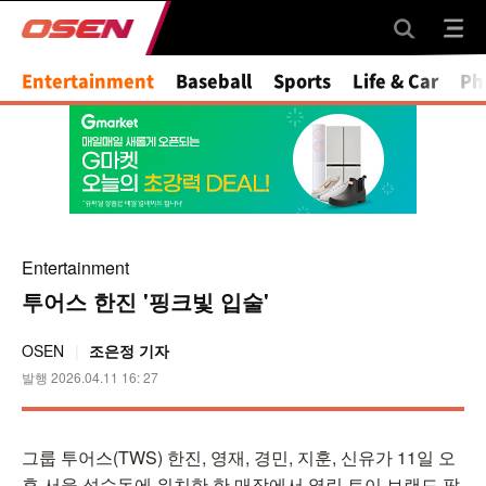
Entertainment
Baseball
Sports
Life & Car
Ph
Entertainment
투어스 한진 '핑크빛 입술'
OSEN
조은정 기자
발행 2026.04.11 16: 27
그룹 투어스(TWS) 한진, 영재, 경민, 지훈, 신유가 11일 오
후 서울 성수동에 위치한 한 매장에서 열린 토이 브랜드 팝