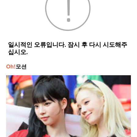
Oh!
모션