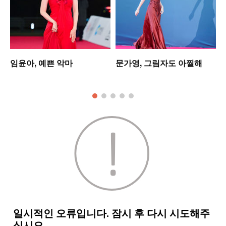
임윤아, 예쁜 악마
문가영, 그림자도 아찔해