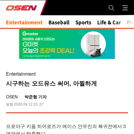
Mute
Entertainment
Baseball
Sports
Life & Car
Ph
Entertainment
시구하는 오드유스 써머, 아찔하게
OSEN
박준형 기자
발행 2026.04.12 23: 27
프로야구 키움 히어로즈가 에이스 안우진의 복귀전에서 3
연패에서 탈출했다.