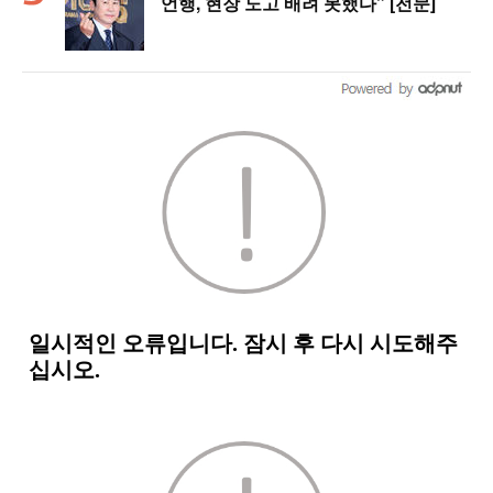
언행, 현장 노고 배려 못했다” [전문]