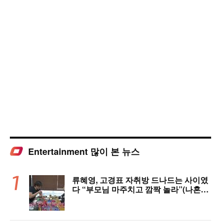
Entertainment 많이 본 뉴스
류혜영, 고경표 자취방 드나드는 사이였
다 “부모님 마주치고 깜짝 놀라”(나혼자
산다)