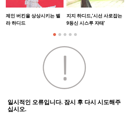
제인 버킨을 상상시키는 벨
지지 하디드,'시선 사로잡는
라 하디드
9등신 시스루 자태'