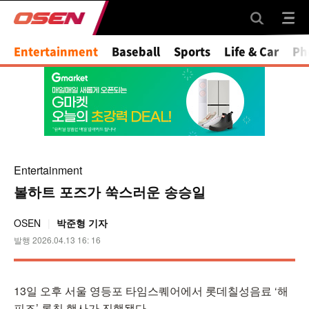
Mute
Entertainment
Baseball
Sports
Life & Car
Ph
Entertainment
볼하트 포즈가 쑥스러운 송승일
OSEN
박준형 기자
발행 2026.04.13 16: 16
13일 오후 서울 영등포 타임스퀘어에서 롯데칠성음료 ‘해
피즈’ 론칭 행사가 진행됐다.