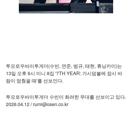
투모로우바이투게더(수빈, 연준, 범규, 태현, 휴닝카이)는
13일 오후 6시 미니 8집 '7TH YEAR: 가시덤불에 잠시 바
람이 멈췄을 때'를 선보인다.
투모로우바이투게더 수빈이 화려한 무대를 선보이고 있다.
2026.04.12 / rumi@osen.co.kr