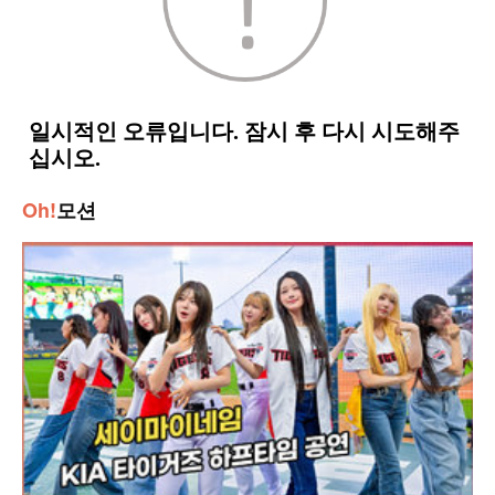
Oh!
모션