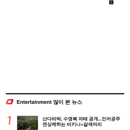
Entertainment 많이 본 뉴스
산다라박, 수영복 자태 공개...인어공주
연상케하는 비키니+갈색머리