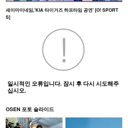
세이마이네임,'KIA 타이거즈 하프타임 공연' [O! SPORT
S]
OSEN 포토 슬라이드