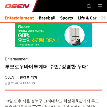
Entertainment
Baseball
Sports
Life & Car
Ph
Entertainment
투모로우바이투게더 수빈,'강렬한 무대'
OSEN
민경훈 기자
발행 2026.04.13 16: 23
13일 오후 서울 성북구 고려대학교 화정체육관에서 투모
로우바이투게더(TXT) 미니 8집 미디어 쇼케이스 열렸다.