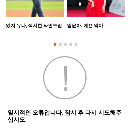
있지 유나, 섹시한 와인드업
임윤아, 예쁜 악마