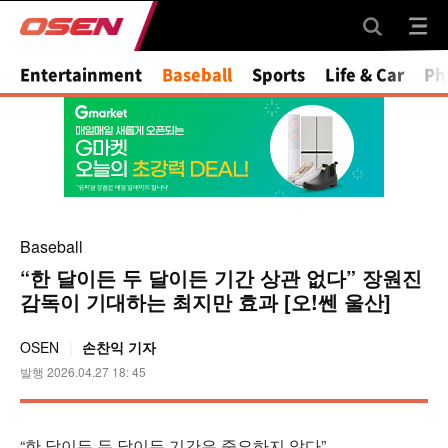
Mute
Entertainment
Baseball
Sports
Life & Car
Ph
Baseball
“한 달이든 두 달이든 기간 상관 없다” 장원진
감독이 기대하는 최지만 효과 [오!쎈 울산]
OSEN
손찬익 기자
발행 2026.04.27 18: 45
“한 달이든 두 달이든 기간은 중요하지 않다”.