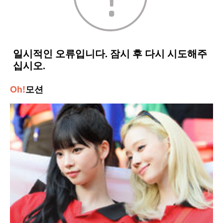
Oh!
모션