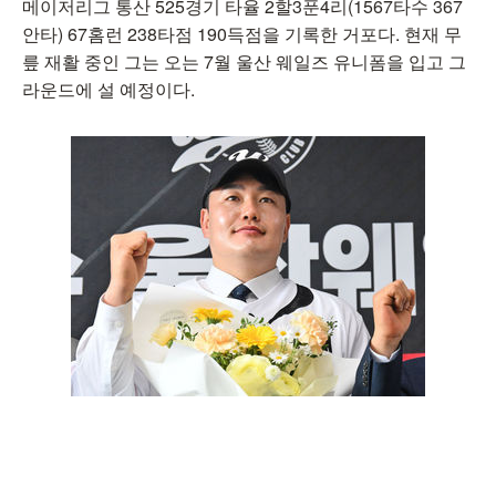
메이저리그 통산 525경기 타율 2할3푼4리(1567타수 367
안타) 67홈런 238타점 190득점을 기록한 거포다. 현재 무
릎 재활 중인 그는 오는 7월 울산 웨일즈 유니폼을 입고 그
라운드에 설 예정이다.