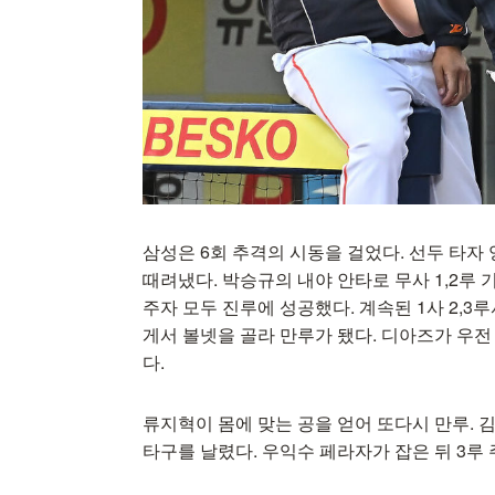
삼성은 6회 추격의 시동을 걸었다. 선두 타자
때려냈다. 박승규의 내야 안타로 무사 1,2루
주자 모두 진루에 성공했다. 계속된 1사 2,
게서 볼넷을 골라 만루가 됐다. 디아즈가 우
다.
류지혁이 몸에 맞는 공을 얻어 또다시 만루.
타구를 날렸다. 우익수 페라자가 잡은 뒤 3루