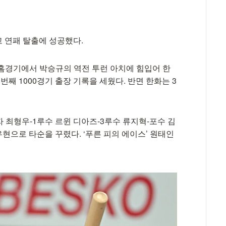
 연패 탈출에 성공했다.
홈경기에서 박승규의 역전 투런 아치에 힘입어 한
9번째 1000경기 출장 기록을 세웠다. 반면 한화는 3
 최형우-1루수 르윈 디아즈-3루수 류지혁-포수 김
현으로 타순을 꾸렸다. ‘푸른 피의 에이스’ 원태인