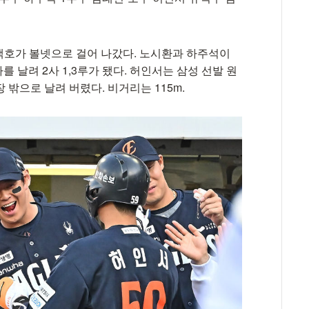
강백호가 볼넷으로 걸어 나갔다. 노시환과 하주석이
 날려 2사 1,3루가 됐다. 허인서는 삼성 선발 원
장 밖으로 날려 버렸다. 비거리는 115m.