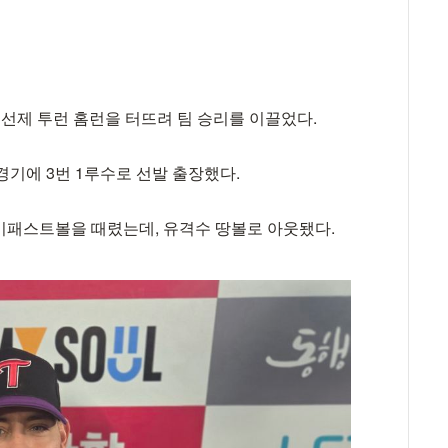
 선제 투런 홈런을 터뜨려 팀 승리를 이끌었다.
경기에 3번 1루수로 선발 출장했다.
 하이패스트볼을 때렸는데, 유격수 땅볼로 아웃됐다.