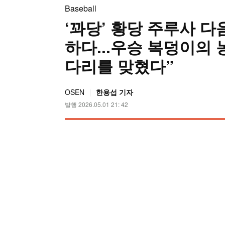
Baseball
‘꽈당’ 황당 주루사 다
하다...우승 복덩이의 
다리를 맞혔다”
OSEN
한용섭 기자
발행 2026.05.01 21: 42