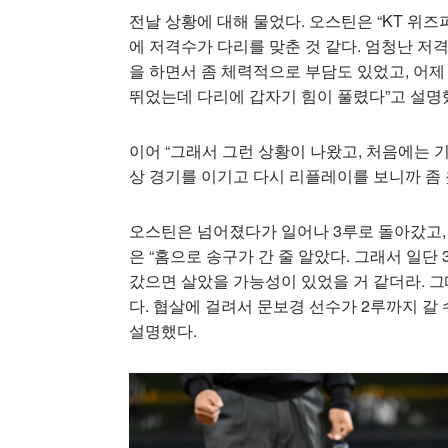
전날 상황에 대해 물었다. 오스틴은 “KT 위
에 저격수가 다리를 맞춘 것 같다. 엄청난 저격
을 하면서 좀 체력적으로 부담도 있었고, 어
뛰었는데 다리에 갑자기 힘이 풀렸다”고 설명
이어 “그래서 그런 상황이 나왔고, 처음에는 
상 경기를 이기고 다시 리플레이를 보니까 좀 
오스틴은 넘어졌다가 일어나 3루로 돌아갔고, 
은 “홈으로 송구가 간 줄 알았다. 그래서 일
갔으면 살았을 가능성이 있었을 거 같더라. 
다. 협살에 걸려서 문보경 선수가 2루까지 갈
설명했다.