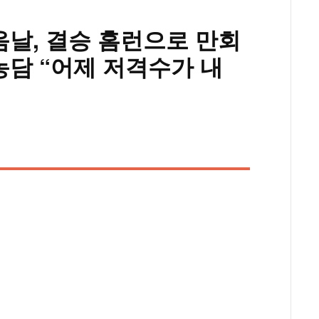
음날, 결승 홈런으로 만회
농담 “어제 저격수가 내