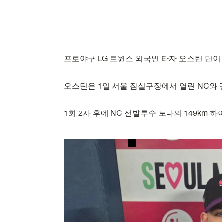
프로야구 LG 트윈스 외국인 타자 오스틴 딘이
오스틴은 1일 서울 잠실구장에서 열린 NC와 
1회 2사 후에 NC 선발투수 토다의 149km