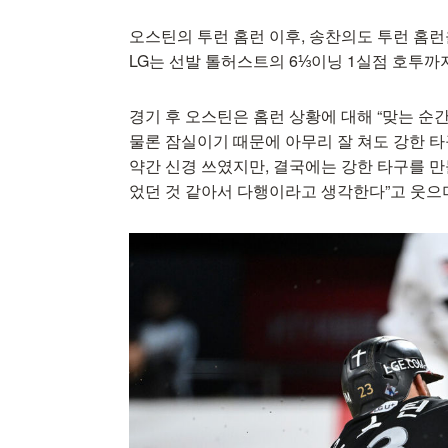
오스틴의 투런 홈런 이후, 송찬의도 투런 홈런
LG는 선발 톨허스트의 6⅓이닝 1실점 호투까지
경기 후 오스틴은 홈런 상황에 대해 “맞는 순간
물론 잠실이기 때문에 아무리 잘 쳐도 강한 타
약간 신경 쓰였지만, 결국에는 강한 타구를 
었던 것 같아서 다행이라고 생각한다”고 웃으