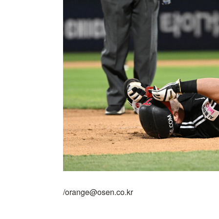
/orange@osen.co.kr