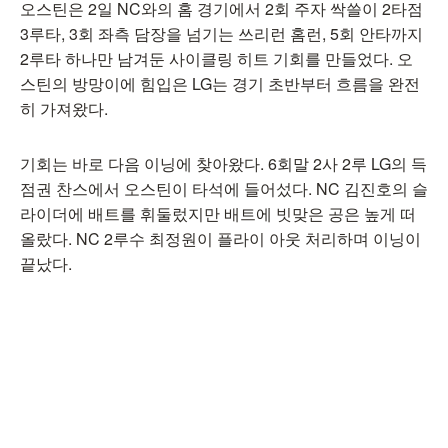
오스틴은 2일 NC와의 홈 경기에서 2회 주자 싹쓸이 2타점
3루타, 3회 좌측 담장을 넘기는 쓰리런 홈런, 5회 안타까지
2루타 하나만 남겨둔 사이클링 히트 기회를 만들었다. 오
스틴의 방망이에 힘입은 LG는 경기 초반부터 흐름을 완전
히 가져왔다.
기회는 바로 다음 이닝에 찾아왔다. 6회말 2사 2루 LG의 득
점권 찬스에서 오스틴이 타석에 들어섰다. NC 김진호의 슬
라이더에 배트를 휘둘렀지만 배트에 빗맞은 공은 높게 떠
올랐다. NC 2루수 최정원이 플라이 아웃 처리하며 이닝이
끝났다.