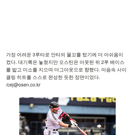
가장 어려운 3루타로 안타의 물꼬를 텄기에 더 아쉬움이
컸다. 대기록은 놓쳤지만 오스틴은 아웃된 뒤 2루 베이스
를 밟고 미소를 지으며 더그아웃으로 향했다. 마음속 사이
클링 히트를 스스로 완성한 듯한 장면이었다.
/cej@osen.co.kr