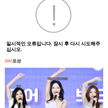
Oh!
모션