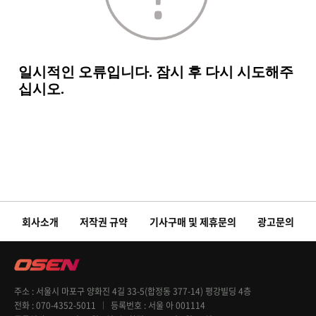
회사소개
저작권 규약
기사구매 및 제휴문의
광고문의
주소
서울시 마포구 양화진 4길 33-5(합정동 377-14) 평강빌딩 4층
전화
070-4352-5011
등록번호
서울 아 001114