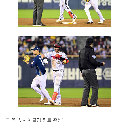
'마음 속 사이클링 히트 완성'