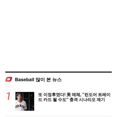
Baseball 많이 본 뉴스
또 이정후였다! 美 매체, "린도어 트레이
드 카드 될 수도" 충격 시나리오 제기