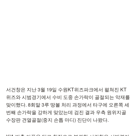
서건창은 지난 3월 19일 수원KT위즈파크에서 펼쳐진 KT
위즈와 시범경기에서 수비 도중 손가락이 골절되는 악재를
맞이했다. 8회말 3루 땅볼 처리 과정에서 타구에 오른쪽 세
번째 손가락을 강하게 맞았는데 검진 결과 우측 원위지골
수장판 견열골절(중지 손톱 마디) 진단이 나왔다.