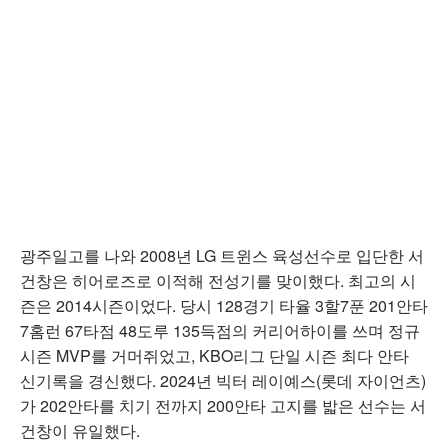
광주일고를 나와 2008년 LG 트윈스 육성선수로 입단한 서
건창은 히어로즈로 이적해 전성기를 맞이했다. 최고의 시
즌은 2014시즌이었다. 당시 128경기 타율 3할7푼 201안타
7홈런 67타점 48도루 135득점의 커리어하이를 쓰며 정규
시즌 MVP를 거머쥐었고, KBO리그 단일 시즌 최다 안타
신기록을 경신했다. 2024년 빅터 레이예스(롯데 자이언츠)
가 202안타를 치기 전까지 200안타 고지를 밟은 선수는 서
건창이 유일했다.