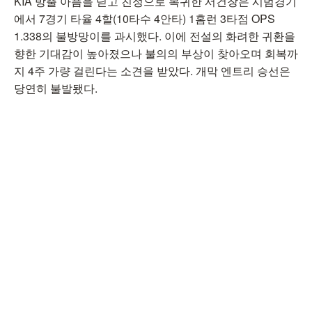
KIA 방출 아픔을 딛고 친정으로 복귀한 서건창은 시범경기
에서 7경기 타율 4할(10타수 4안타) 1홈런 3타점 OPS
1.338의 불방망이를 과시했다. 이에 전설의 화려한 귀환을
향한 기대감이 높아졌으나 불의의 부상이 찾아오며 회복까
지 4주 가량 걸린다는 소견을 받았다. 개막 엔트리 승선은
당연히 불발됐다.