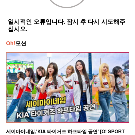
Oh!
모션
세이마이네임,'KIA 타이거즈 하프타임 공연' [O! SPORT