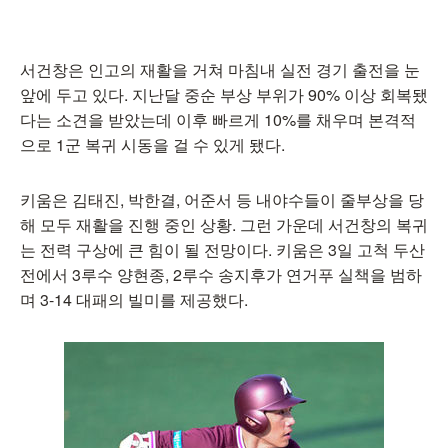
서건창은 인고의 재활을 거쳐 마침내 실전 경기 출전을 눈
앞에 두고 있다. 지난달 중순 부상 부위가 90% 이상 회복됐
다는 소견을 받았는데 이후 빠르게 10%를 채우며 본격적
으로 1군 복귀 시동을 걸 수 있게 됐다.
키움은 김태진, 박한결, 어준서 등 내야수들이 줄부상을 당
해 모두 재활을 진행 중인 상황. 그런 가운데 서건창의 복귀
는 전력 구상에 큰 힘이 될 전망이다. 키움은 3일 고척 두산
전에서 3루수 양현종, 2루수 송지후가 연거푸 실책을 범하
며 3-14 대패의 빌미를 제공했다.