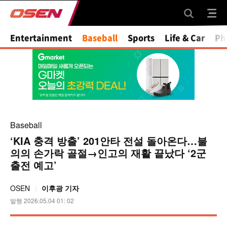
Mute
Entertainment
Baseball
Sports
Life & Car
Ph
Baseball
‘KIA 충격 방출’ 201안타 전설 돌아온다…불
의의 손가락 골절→인고의 재활 끝났다 ‘2군
출전 예고’
OSEN
이후광 기자
발행 2026.05.04 01: 02