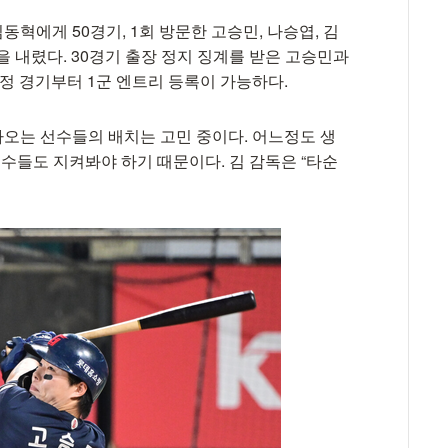
동혁에게 50경기, 1회 방문한 고승민, 나승엽, 김
을 내렸다. 30경기 출장 정지 징계를 받은 고승민과
원정 경기부터 1군 엔트리 등록이 가능하다.
돌아오는 선수들의 배치는 고민 중이다. 어느정도 생
선수들도 지켜봐야 하기 때문이다. 김 감독은 “타순