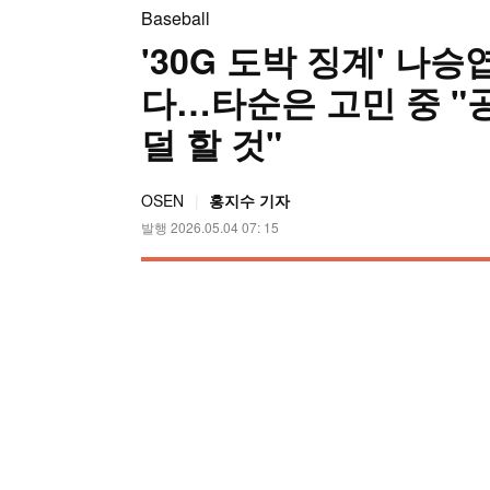
Baseball
'30G 도박 징계' 나
다…타순은 고민 중 "
덜 할 것"
OSEN
홍지수 기자
발행 2026.05.04 07: 15