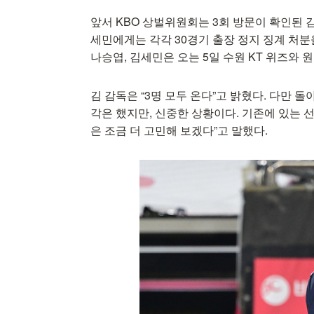
앞서 KBO 상벌위원회는 3회 방문이 확인된 김
세민에게는 각각 30경기 출장 정지 징계 처분
나승엽, 김세민은 오는 5일 수원 KT 위즈와 
김 감독은 “3명 모두 온다”고 밝혔다. 다만 
각은 했지만, 신중한 상황이다. 기존에 있는 
은 조금 더 고민해 보겠다”고 말했다.