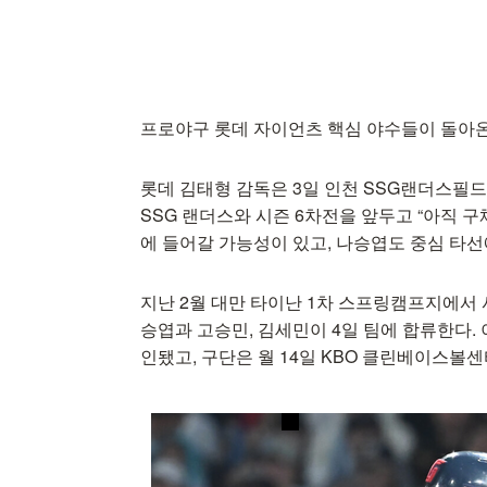
프로야구 롯데 자이언츠 핵심 야수들이 돌아온
롯데 김태형 감독은 3일 인천 SSG랜더스필드에서
SSG 랜더스와 시즌 6차전을 앞두고 “아직 
에 들어갈 가능성이 있고, 나승엽도 중심 타선
지난 2월 대만 타이난 1차 스프링캠프지에서 
승엽과 고승민, 김세민이 4일 팀에 합류한다. 
인됐고, 구단은 월 14일 KBO 클린베이스볼