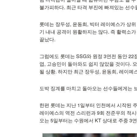
불가피하다. 최근 타격 부진에 빠져있는 선수
롯데는 장두성, 윤동희, 빅터 레이예스가 상위
기 내내 공격이 원활하지는 않다. 즉 활력소가
끝났다.
그럼에도 롯데는 SSG와 원정 3연전 동안 2
엽, 고승민이 돌아와도 쉽지 않았을 것이다.
될 상황. 하지만 최근 장두성, 윤동희, 레이
도박 징계를 마치고 돌아오는 선수들에게는 보다
한편 롯데는 지난 1일부터 인천에서 시작된 주
레이예스의 역전 스리런과 9회 전준우의 적시타
오는 5일부터는 수원에서 KT 상대로 주중 3