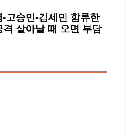
승엽-고승민-김세민 합류한
공격 살아날 때 오면 부담