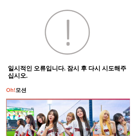
Oh!
모션