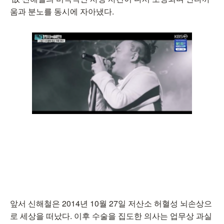
움과 분노를 동시에 자아냈다.
앞서 신해철은 2014년 10월 27일 저산소 허혈성 뇌손상으
로 세상을 떠났다. 이후 수술을 집도한 의사는 업무상 과실