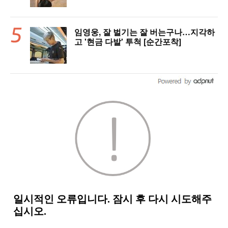
임영웅, 잘 벌기는 잘 버는구나…지각하
고 '현금 다발' 투척 [순간포착]