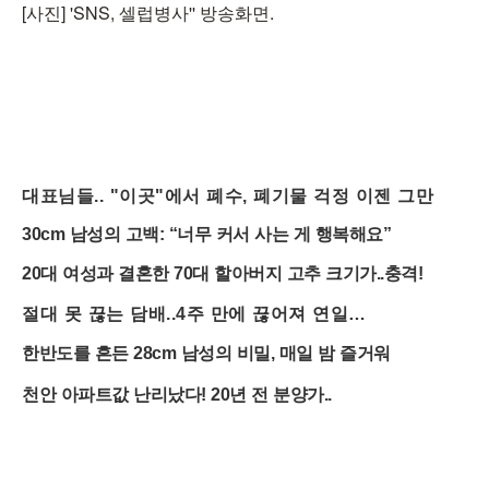
[사진] 'SNS, 셀럽병사'' 방송화면.