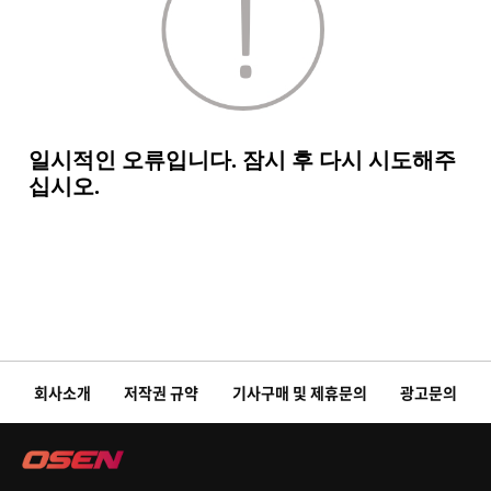
회사소개
저작권 규약
기사구매 및 제휴문의
광고문의