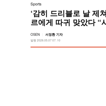
Sports
‘감히 드리블로 날 제쳐
르에게 따귀 맞았다 “
OSEN
서정환 기자
발행 2026.05.07 07: 10