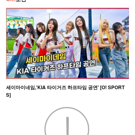
세이마이네임,'KIA 타이거즈 하프타임 공연' [O! SPORT
S]