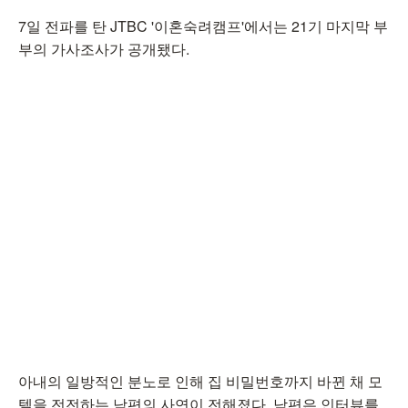
7일 전파를 탄 JTBC '이혼숙려캠프'에서는 21기 마지막 부
부의 가사조사가 공개됐다.
아내의 일방적인 분노로 인해 집 비밀번호까지 바뀐 채 모
텔을 전전하는 남편의 사연이 전해졌다. 남편은 인터뷰를