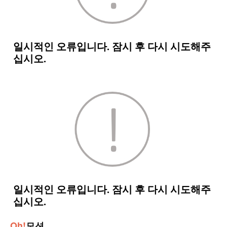
Oh!
모션