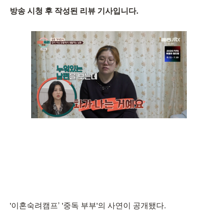
방송 시청 후 작성된 리뷰 기사입니다.
'이혼숙려캠프’ '중독 부부'의 사연이 공개됐다.