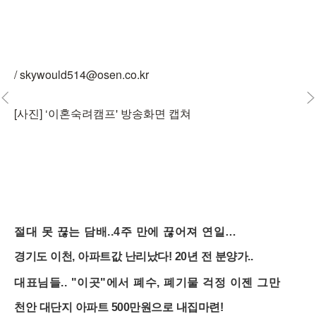
/ skywould514@osen.co.kr
[사진] ‘이혼숙려캠프' 방송화면 캡쳐