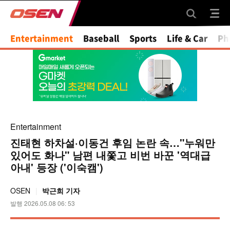
Entertainment
Baseball
Sports
Life & Car
Ph
Entertainment
진태현 하차설·이동건 후임 논란 속…"누워만
있어도 화나" 남편 내쫓고 비번 바꾼 '역대급
아내' 등장 ('이숙캠')
OSEN
박근희 기자
발행 2026.05.08 06: 53