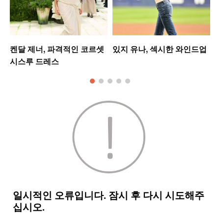
켄달 제너, 파격적인 코르셋
있지 유나, 섹시한 와인드업
시스루 드레스