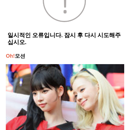
Oh!
모션